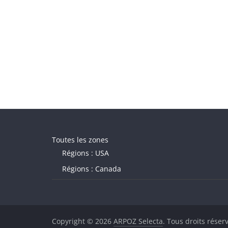
Toutes les zones
Régions : USA
Régions : Canada
Copyright © 2026
ARPOZ Selecta
. Tous droits réser