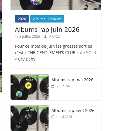
2026
Albums - Reviews
Albums rap juin 2026
3 juillet 2026
ARPOZ
Pour ce mois de juin les grosses sorties
c’est « THE GENTLEMEN’S CLUB » de YG et
« Cry Baby
Albums rap mai 2026
3 juin 2026
Albums rap avril 2026
4 mai 2026