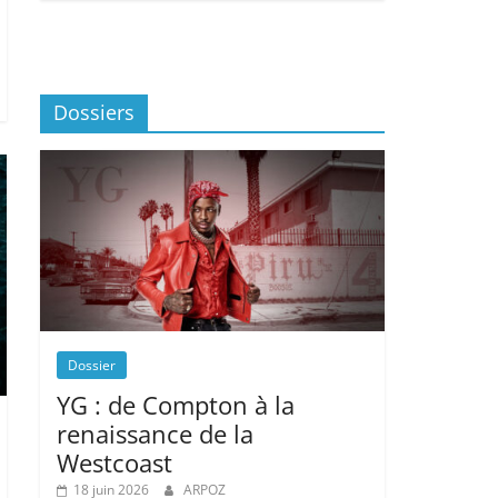
Dossiers
Dossier
YG : de Compton à la
renaissance de la
Westcoast
18 juin 2026
ARPOZ