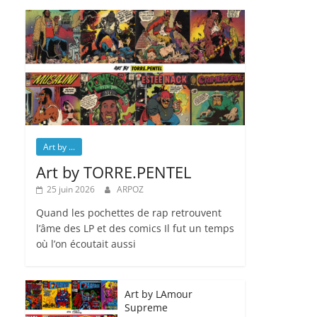
Art by ...
Art by TORRE.PENTEL
25 juin 2026
ARPOZ
Quand les pochettes de rap retrouvent
l’âme des LP et des comics Il fut un temps
où l’on écoutait aussi
Art by LAmour
Supreme