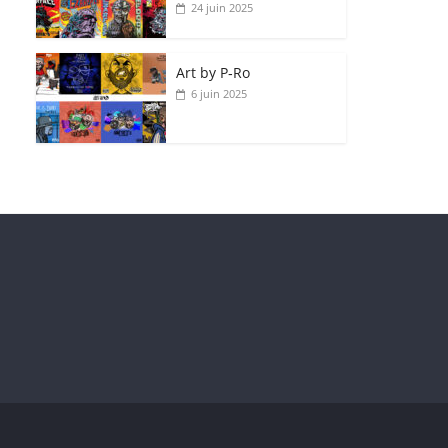
24 juin 2025
Art by P‑Ro
6 juin 2025