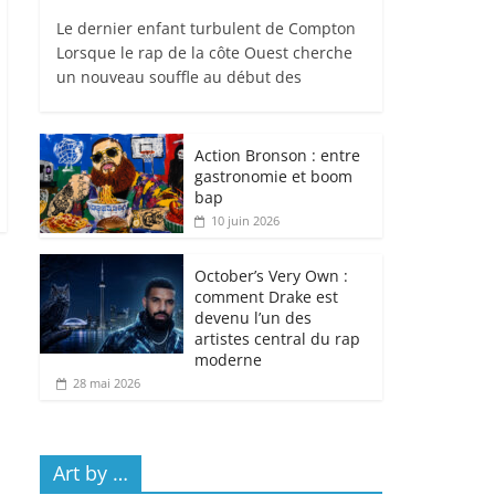
Le dernier enfant turbulent de Compton
Lorsque le rap de la côte Ouest cherche
un nouveau souffle au début des
Action Bronson : entre
gastronomie et boom
bap
10 juin 2026
October’s Very Own :
comment Drake est
devenu l’un des
artistes central du rap
moderne
28 mai 2026
Art by …