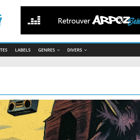
STES
LABELS
GENRES
DIVERS