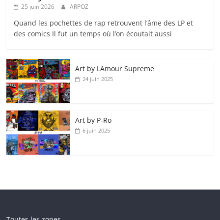
25 juin 2026
ARPOZ
Quand les pochettes de rap retrouvent l’âme des LP et
des comics Il fut un temps où l’on écoutait aussi
Art by LAmour Supreme
24 juin 2025
Art by P‑Ro
6 juin 2025
Toutes les zones