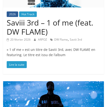
2026
Hot Track
Saviii 3rd – 1 of me (feat.
DW FLAME)
,
20 février 2026
ARPOZ
DW Flame
Saviii 3rd
« 1 of me » est un titre de Saviii 3rd, avec DW FLAME en
featuring. Le titre est issu de l’album
Lire la suite