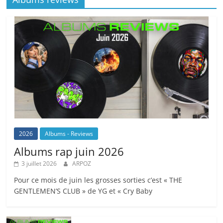
2026
Albums - Reviews
Albums rap juin 2026
3 juillet 2026
ARPOZ
Pour ce mois de juin les grosses sorties c’est « THE
GENTLEMEN’S CLUB » de YG et « Cry Baby