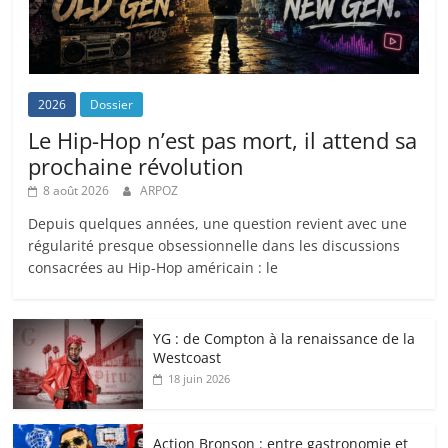
2026
Dossier
Le Hip-Hop n’est pas mort, il attend sa
prochaine révolution
8 août 2026
ARPOZ
Depuis quelques années, une question revient avec une
régularité presque obsessionnelle dans les discussions
consacrées au Hip-Hop américain : le
YG : de Compton à la renaissance de la
Westcoast
18 juin 2026
Action Bronson : entre gastronomie et