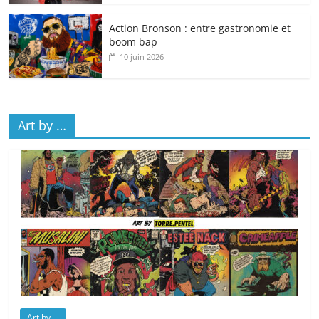
Action Bronson : entre gastronomie et
boom bap
10 juin 2026
Art by …
Art by ...