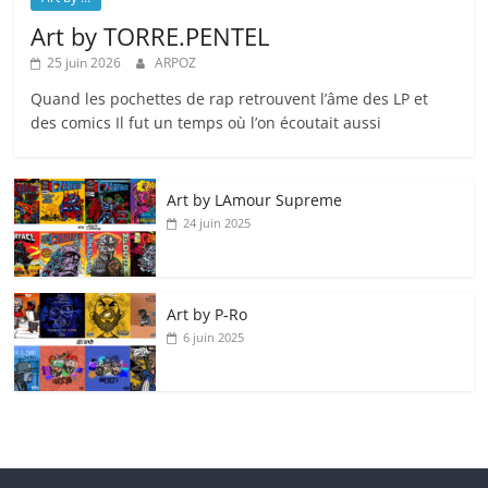
Art by TORRE.PENTEL
25 juin 2026
ARPOZ
Quand les pochettes de rap retrouvent l’âme des LP et
des comics Il fut un temps où l’on écoutait aussi
Art by LAmour Supreme
24 juin 2025
Art by P‑Ro
6 juin 2025