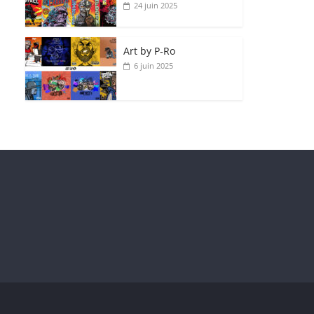
24 juin 2025
Art by P‑Ro
6 juin 2025