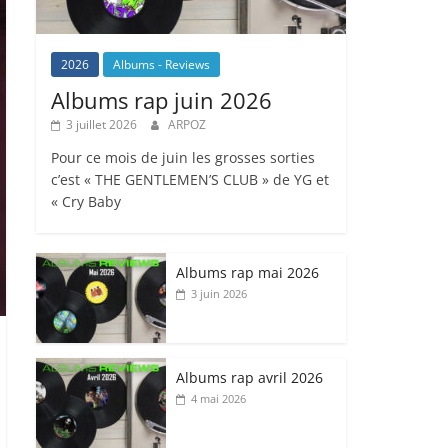
2026
Albums - Reviews
Albums rap juin 2026
3 juillet 2026
ARPOZ
Pour ce mois de juin les grosses sorties
c’est « THE GENTLEMEN’S CLUB » de YG et
« Cry Baby
Albums rap mai 2026
3 juin 2026
Albums rap avril 2026
4 mai 2026