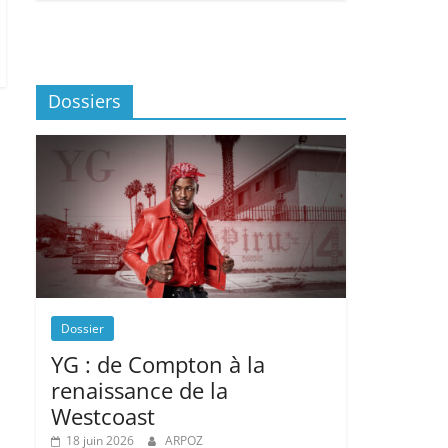
Dossiers
Dossier
YG : de Compton à la
renaissance de la
Westcoast
18 juin 2026
ARPOZ