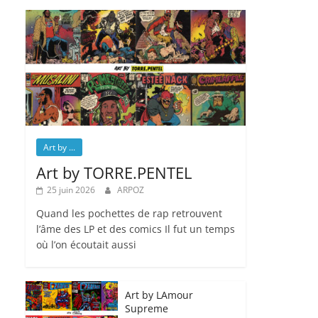
Art by ...
Art by TORRE.PENTEL
25 juin 2026
ARPOZ
Quand les pochettes de rap retrouvent
l’âme des LP et des comics Il fut un temps
où l’on écoutait aussi
Art by LAmour
Supreme