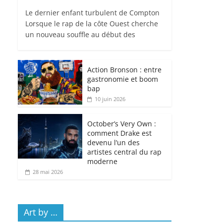
Le dernier enfant turbulent de Compton
Lorsque le rap de la côte Ouest cherche
un nouveau souffle au début des
Action Bronson : entre
gastronomie et boom
bap
10 juin 2026
October’s Very Own :
comment Drake est
devenu l’un des
artistes central du rap
moderne
28 mai 2026
Art by …