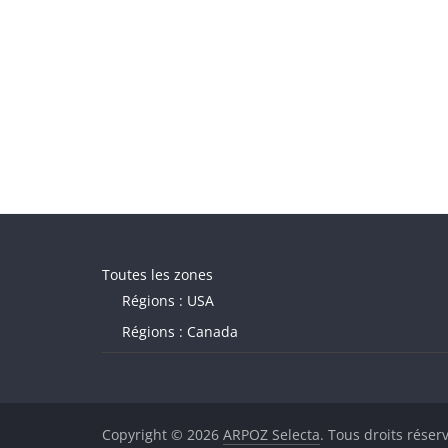
Toutes les zones
Régions : USA
Régions : Canada
Copyright © 2026
ARPOZ Selecta
. Tous droits réser