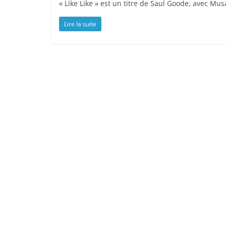
« Like Like » est un titre de Saul Goode, avec Musa
Lire la suite