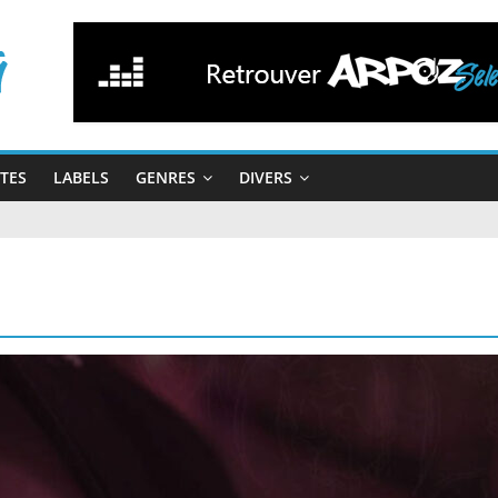
STES
LABELS
GENRES
DIVERS