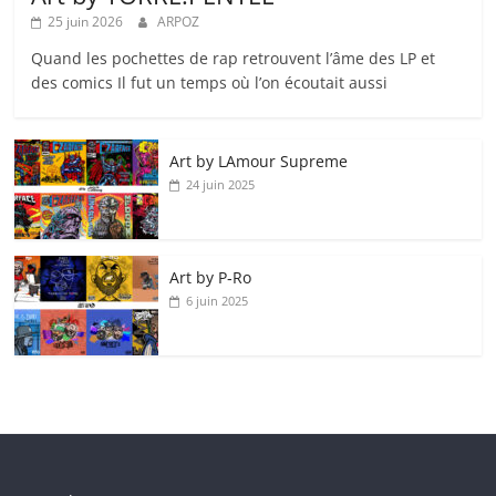
25 juin 2026
ARPOZ
Quand les pochettes de rap retrouvent l’âme des LP et
des comics Il fut un temps où l’on écoutait aussi
Art by LAmour Supreme
24 juin 2025
Art by P‑Ro
6 juin 2025