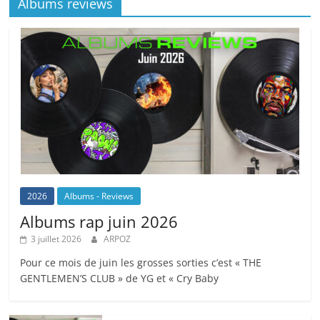
Albums reviews
2026
Albums - Reviews
Albums rap juin 2026
3 juillet 2026
ARPOZ
Pour ce mois de juin les grosses sorties c’est « THE
GENTLEMEN’S CLUB » de YG et « Cry Baby