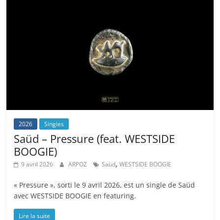
2026
Singles
Saüd – Pressure (feat. WESTSIDE
BOOGIE)
,
9 avril 2026
ARPOZ
Saüd
WESTSIDE BOOGIE
« Pressure », sorti le 9 avril 2026, est un single de Saüd
avec WESTSIDE BOOGIE en featuring.
Lire la suite