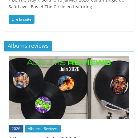
Saüd avec Bas et The C!rcle en featuring.
Lire la suite
Albums reviews
2026
Albums - Reviews