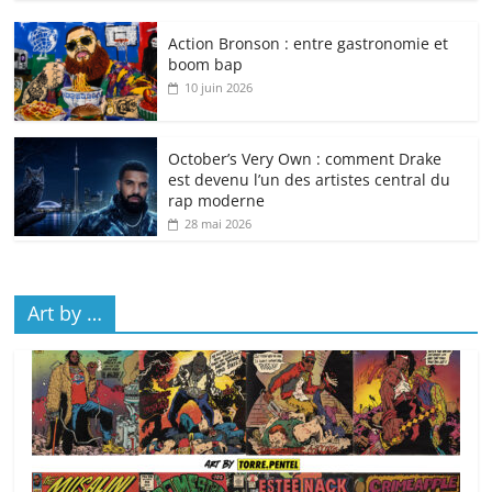
Action Bronson : entre gastronomie et
boom bap
10 juin 2026
October’s Very Own : comment Drake
est devenu l’un des artistes central du
rap moderne
28 mai 2026
Art by …