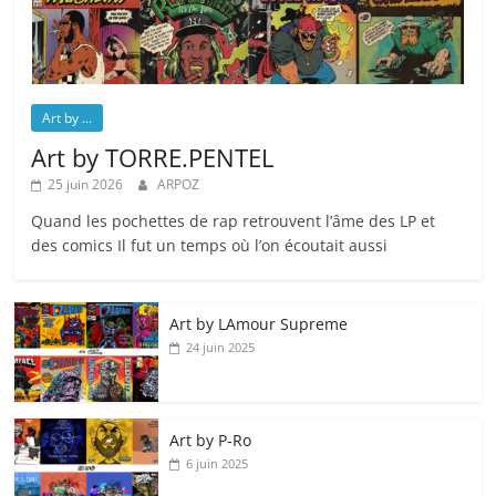
Art by ...
Art by TORRE.PENTEL
25 juin 2026
ARPOZ
Quand les pochettes de rap retrouvent l’âme des LP et
des comics Il fut un temps où l’on écoutait aussi
Art by LAmour Supreme
24 juin 2025
Art by P‑Ro
6 juin 2025