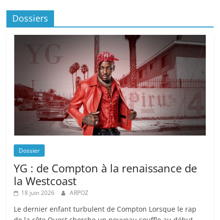
Dossiers
Dossier
YG : de Compton à la renaissance de
la Westcoast
18 juin 2026
ARPOZ
Le dernier enfant turbulent de Compton Lorsque le rap
de la côte Ouest cherche un nouveau souffle au début