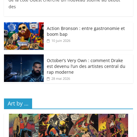
des
Action Bronson : entre gastronomie et
boom bap
10 juin 2026
October’s Very Own : comment Drake
est devenu l’un des artistes central du
rap moderne
28 mai 2026
Art by …