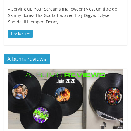
« Serving Up Your Screams (Halloween) » est un titre de
Skinny Bonez Tha Godfatha, avec Tray Digga, Eclyse,
Sadida, ILLtemper, Donny
Lire la suite
Albums reviews