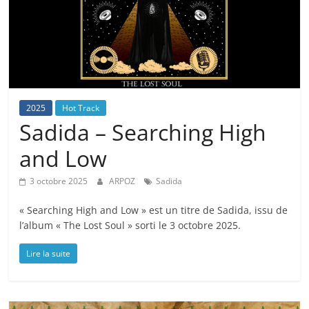
2025
Hot Track
Sadida – Searching High
and Low
3 octobre 2025
ARPOZ
Sadida
« Searching High and Low » est un titre de Sadida, issu de
l’album « The Lost Soul » sorti le 3 octobre 2025.
Lire la suite