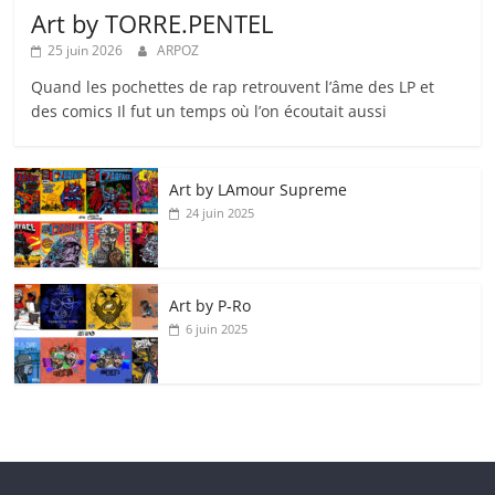
Art by TORRE.PENTEL
25 juin 2026
ARPOZ
Quand les pochettes de rap retrouvent l’âme des LP et
des comics Il fut un temps où l’on écoutait aussi
Art by LAmour Supreme
24 juin 2025
Art by P‑Ro
6 juin 2025