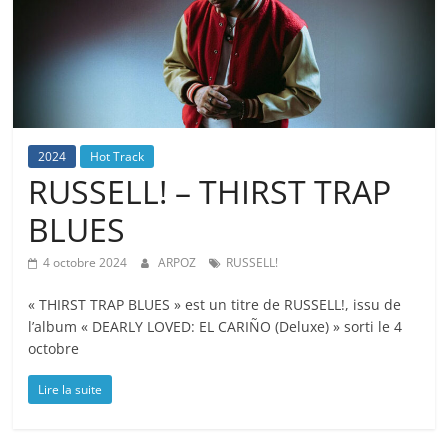
2024
Hot Track
RUSSELL! – THIRST TRAP
BLUES
4 octobre 2024
ARPOZ
RUSSELL!
« THIRST TRAP BLUES » est un titre de RUSSELL!, issu de
l’album « DEARLY LOVED: EL CARIÑO (Deluxe) » sorti le 4
octobre
Lire la suite