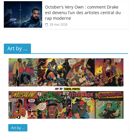
October’s Very Own : comment Drake
est devenu l’un des artistes central du
rap moderne
28 mai 2026
Art by …
Art by ...