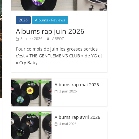
2026
Albums - Reviews
Albums rap juin 2026
3 juillet 2026
ARPOZ
Pour ce mois de juin les grosses sorties
c’est « THE GENTLEMEN’S CLUB » de YG et
« Cry Baby
Albums rap mai 2026
3 juin 2026
Albums rap avril 2026
4 mai 2026