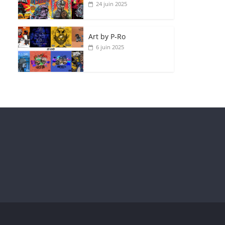
24 juin 2025
Art by P‑Ro
6 juin 2025