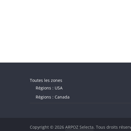
Toutes les zones
Régions : USA
Régions : Canada
Copyright © 2026
ARPOZ Selecta
. Tous droits réser