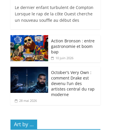
Le dernier enfant turbulent de Compton
Lorsque le rap de la côte Ouest cherche
un nouveau souffle au début des
Action Bronson : entre
gastronomie et boom
bap
10 juin 2026
October’s Very Own :
comment Drake est
devenu l’un des
artistes central du rap
moderne
28 mai 2026
Art by …