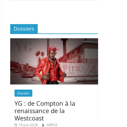
Dossiers
Dossier
YG : de Compton à la
renaissance de la
Westcoast
18 juin 2026
ARPOZ