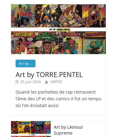
Art by ...
Art by TORRE.PENTEL
25 juin 2026
ARPOZ
Quand les pochettes de rap retrouvent
l’âme des LP et des comics Il fut un temps
où l’on écoutait aussi
Art by LAmour
Supreme