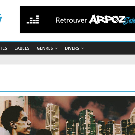
STES
LABELS
GENRES
DIVERS