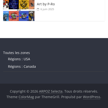
Art by P‑Ro
6 juin 2025
Toutes les zones
Régions : USA
Régions : Canada
Copyright © 2026
ARPOZ Selecta
. Tous droits réservés.
Theme
ColorMag
par ThemeGrill. Propulsé par
WordPress
.