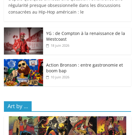
régularité presque obsessionnelle dans les discussions
consacrées au Hip-Hop américain : le
YG : de Compton à la renaissance de la
Westcoast
18 juin 2026
Action Bronson : entre gastronomie et
boom bap
10 juin 2026
Art by …