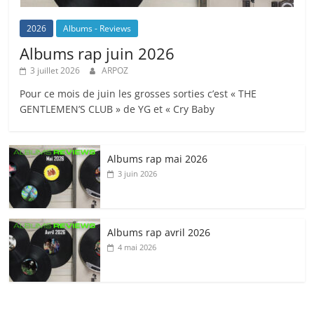
2026
Albums - Reviews
Albums rap juin 2026
3 juillet 2026
ARPOZ
Pour ce mois de juin les grosses sorties c’est « THE
GENTLEMEN’S CLUB » de YG et « Cry Baby
Albums rap mai 2026
3 juin 2026
Albums rap avril 2026
4 mai 2026