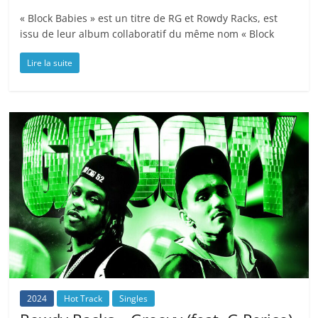
« Block Babies » est un titre de RG et Rowdy Racks, est
issu de leur album collaboratif du même nom « Block
Lire la suite
2024
Hot Track
Singles