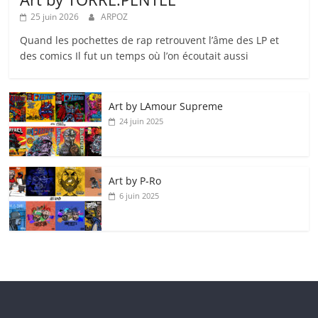
25 juin 2026
ARPOZ
Quand les pochettes de rap retrouvent l’âme des LP et
des comics Il fut un temps où l’on écoutait aussi
Art by LAmour Supreme
24 juin 2025
Art by P‑Ro
6 juin 2025