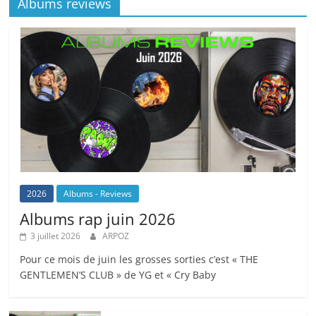
Albums reviews
2026
Albums - Reviews
Albums rap juin 2026
3 juillet 2026
ARPOZ
Pour ce mois de juin les grosses sorties c’est « THE
GENTLEMEN’S CLUB » de YG et « Cry Baby