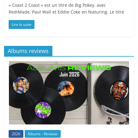
« Coast 2 Coast » est un titre de Big Pokey, avec
RediMade, Paul Wall et Eddie Coke en featuring. Le titre
Lire la suite
Albums reviews
2026
Albums - Reviews