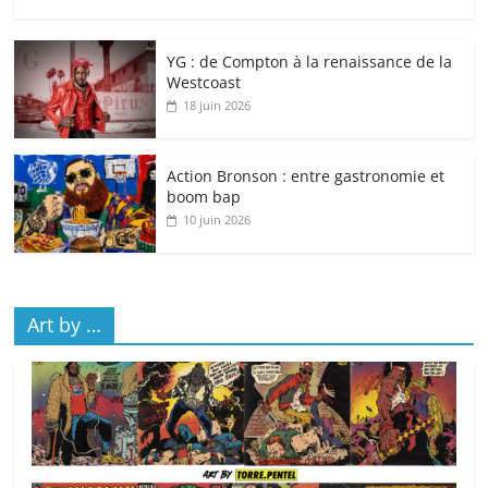
YG : de Compton à la renaissance de la
Westcoast
18 juin 2026
Action Bronson : entre gastronomie et
boom bap
10 juin 2026
Art by …