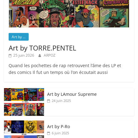
Art by ...
Art by TORRE.PENTEL
25 juin 2026
ARPOZ
Quand les pochettes de rap retrouvent l’âme des LP et
des comics Il fut un temps où l’on écoutait aussi
Art by LAmour Supreme
24 juin 2025
Art by P‑Ro
6 juin 2025