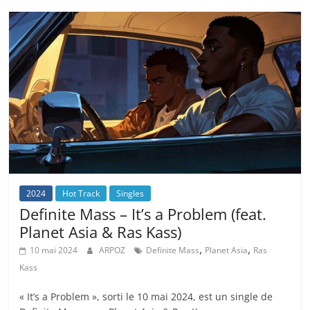
2024
Hot Track
Singles
Definite Mass – It’s a Problem (feat.
Planet Asia & Ras Kass)
,
,
10 mai 2024
ARPOZ
Definite Mass
Planet Asia
Ras
Kass
« It’s a Problem », sorti le 10 mai 2024, est un single de