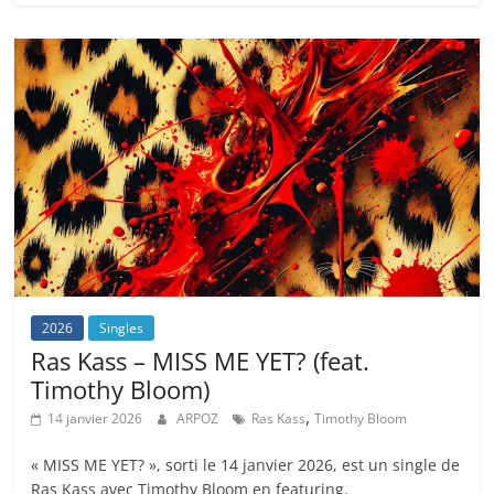
2026
Singles
Ras Kass – MISS ME YET? (feat.
Timothy Bloom)
,
14 janvier 2026
ARPOZ
Ras Kass
Timothy Bloom
« MISS ME YET? », sorti le 14 janvier 2026, est un single de
Ras Kass avec Timothy Bloom en featuring.