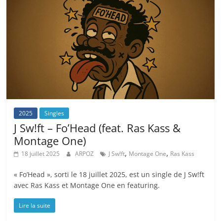
2025
Singles
J Sw!ft – Fo’Head (feat. Ras Kass &
Montage One)
,
,
18 juillet 2025
ARPOZ
J Sw!ft
Montage One
Ras Kass
« Fo’Head », sorti le 18 juillet 2025, est un single de J Sw!ft
avec Ras Kass et Montage One en featuring.
Lire la suite