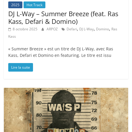
2025
Hot Track
DJ L-Way – Summer Breeze (feat. Ras
Kass, Defari & Domino)
,
,
,
8 octobre 2025
ARPOZ
Defari
DJ L-Way
Domino
Ras
Kass
« Summer Breeze » est un titre de DJ L-Way, avec Ras
Kass, Defari et Domino en featuring. Le titre est issu
Lire la suite