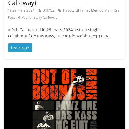
Calloway)
,
,
,
29 mars 2024
ARPOZ
Havoc
Lil Fame
Method Man
Ras
,
,
Kass
RJ Payne
Sway Calloway
« Roll Call », sorti le 29 mars 2024, est un single
collaboratif de Ras Kass, Havoc (de Mobb Deep) et RJ
Lire la suite