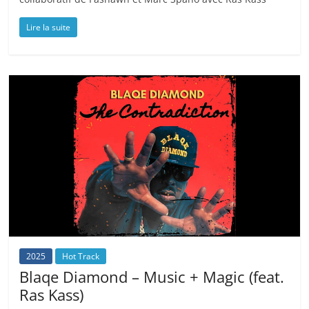
Lire la suite
2025
Hot Track
Blaqe Diamond – Music + Magic (feat.
Ras Kass)