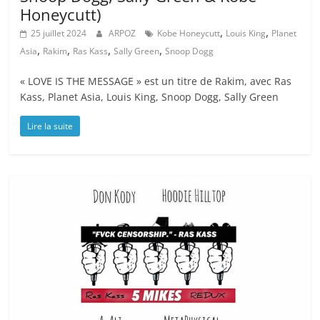
Honeycutt)
,
,
25 juillet 2024
ARPOZ
Kobe Honeycutt
Louis King
Planet
,
,
,
,
Asia
Rakim
Ras Kass
Sally Green
Snoop Dogg
« LOVE IS THE MESSAGE » est un titre de Rakim, avec Ras
Kass, Planet Asia, Louis King, Snoop Dogg, Sally Green
Lire la suite