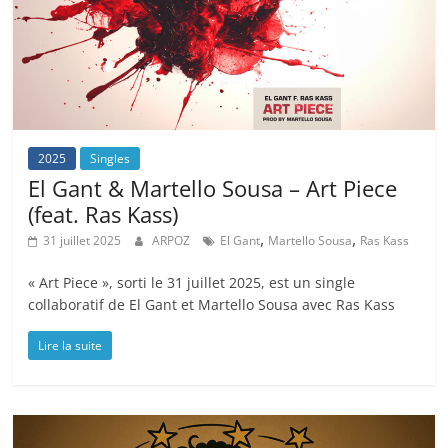
2025
Singles
El Gant & Martello Sousa – Art Piece
(feat. Ras Kass)
,
,
31 juillet 2025
ARPOZ
El Gant
Martello Sousa
Ras Kass
« Art Piece », sorti le 31 juillet 2025, est un single
collaboratif de El Gant et Martello Sousa avec Ras Kass
Lire la suite