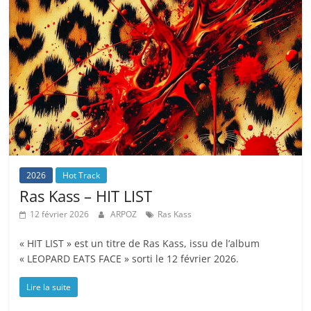
2026
Hot Track
Ras Kass – HIT LIST
12 février 2026
ARPOZ
Ras Kass
« HIT LIST » est un titre de Ras Kass, issu de l’album
« LEOPARD EATS FACE » sorti le 12 février 2026.
Lire la suite