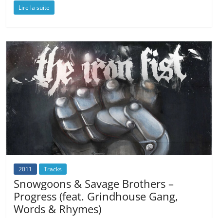
Lire la suite
2011
Tracks
Snowgoons & Savage Brothers –
Progress (feat. Grindhouse Gang,
Words & Rhymes)