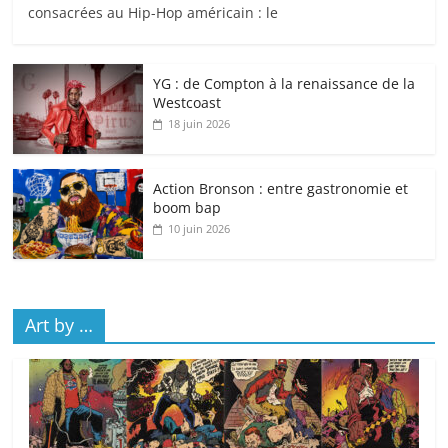
consacrées au Hip-Hop américain : le
YG : de Compton à la renaissance de la
Westcoast
18 juin 2026
Action Bronson : entre gastronomie et
boom bap
10 juin 2026
Art by …