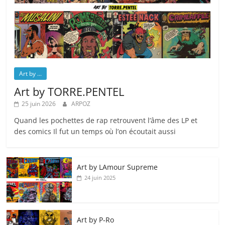
Art by ...
Art by TORRE.PENTEL
25 juin 2026
ARPOZ
Quand les pochettes de rap retrouvent l’âme des LP et
des comics Il fut un temps où l’on écoutait aussi
Art by LAmour Supreme
24 juin 2025
Art by P‑Ro