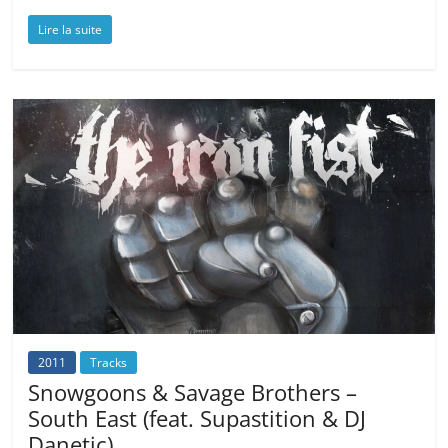
Lire la suite
2011
Tracks
Snowgoons & Savage Brothers –
South East (feat. Supastition & DJ
Danetic)