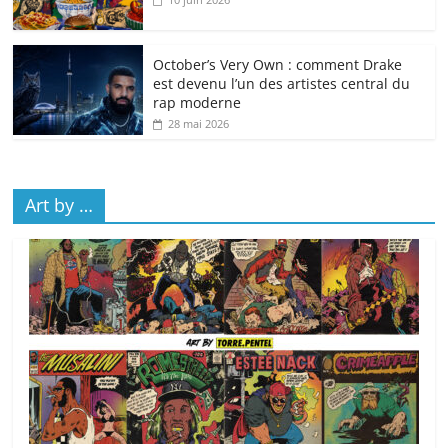
October’s Very Own : comment Drake
est devenu l’un des artistes central du
rap moderne
28 mai 2026
Art by …