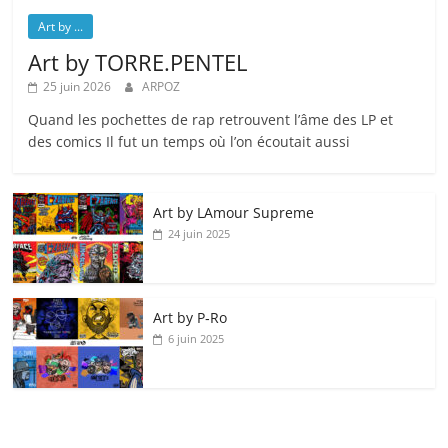
Art by ...
Art by TORRE.PENTEL
25 juin 2026
ARPOZ
Quand les pochettes de rap retrouvent l’âme des LP et
des comics Il fut un temps où l’on écoutait aussi
Art by LAmour Supreme
24 juin 2025
Art by P‑Ro
6 juin 2025