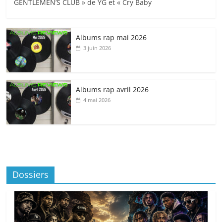
GENTLEMEN’S CLUB » de YG et « Cry Baby
Albums rap mai 2026
3 juin 2026
Albums rap avril 2026
4 mai 2026
Dossiers