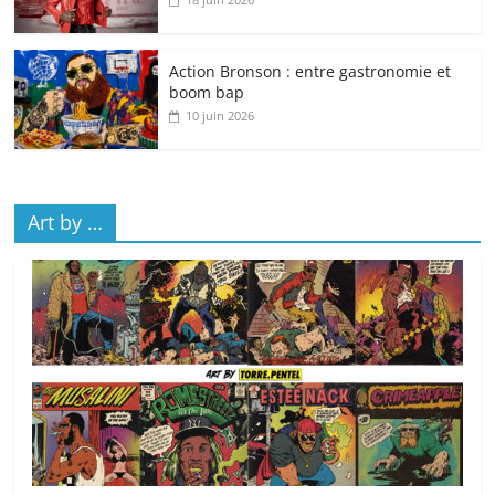
Action Bronson : entre gastronomie et
boom bap
10 juin 2026
Art by …