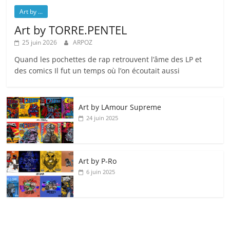
Art by ...
Art by TORRE.PENTEL
25 juin 2026
ARPOZ
Quand les pochettes de rap retrouvent l’âme des LP et
des comics Il fut un temps où l’on écoutait aussi
Art by LAmour Supreme
24 juin 2025
Art by P‑Ro
6 juin 2025