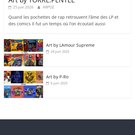
25 juin 2026
ARPOZ
Quand les pochettes de rap retrouvent l’âme des LP et
des comics Il fut un temps où l’on écoutait aussi
Art by LAmour Supreme
24 juin 2025
Art by P‑Ro
6 juin 2025