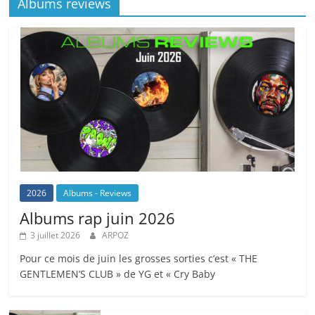
Albums reviews
2026
Albums - Reviews
Albums rap juin 2026
3 juillet 2026
ARPOZ
Pour ce mois de juin les grosses sorties c’est « THE
GENTLEMEN’S CLUB » de YG et « Cry Baby