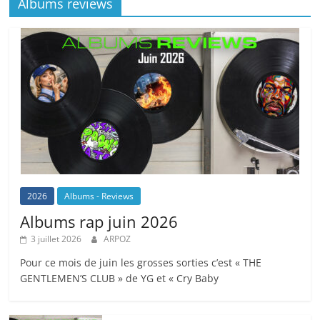
Albums reviews
2026
Albums - Reviews
Albums rap juin 2026
3 juillet 2026
ARPOZ
Pour ce mois de juin les grosses sorties c’est « THE
GENTLEMEN’S CLUB » de YG et « Cry Baby