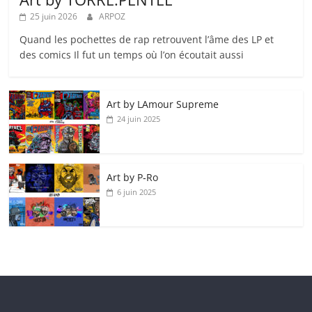
25 juin 2026
ARPOZ
Quand les pochettes de rap retrouvent l’âme des LP et
des comics Il fut un temps où l’on écoutait aussi
Art by LAmour Supreme
24 juin 2025
Art by P‑Ro
6 juin 2025