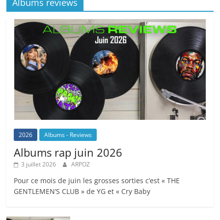
Albums reviews
2026
Albums - Reviews
Albums rap juin 2026
3 juillet 2026
ARPOZ
Pour ce mois de juin les grosses sorties c’est « THE
GENTLEMEN’S CLUB » de YG et « Cry Baby