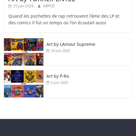
25 juin 2026
ARPOZ
Quand les pochettes de rap retrouvent l’âme des LP et
des comics Il fut un temps où l’on écoutait aussi
Art by LAmour Supreme
24 juin 2025
Art by P‑Ro
6 juin 2025