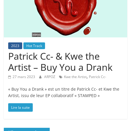
2023
Hot Track
Patrick Cc- & Kwe the
Artist – Buy You a Drank
,
27 mars 2023
ARPOZ
Kwe the Artist
Patrick Cc-
« Buy You a Drank » est un titre de Patrick Cc- et Kwe the
Artist, issu de leur EP collaboratif « STAMPED »
Lire la suite