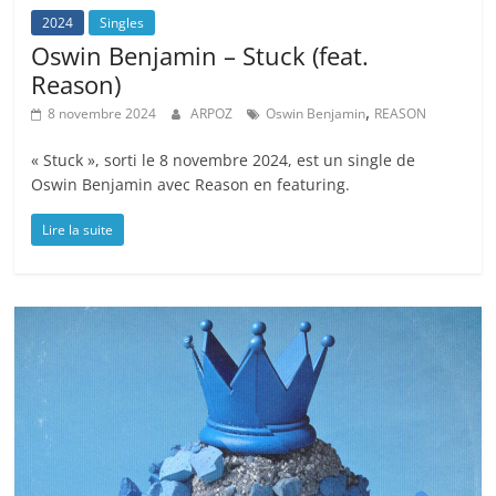
2024
Singles
Oswin Benjamin – Stuck (feat.
Reason)
,
8 novembre 2024
ARPOZ
Oswin Benjamin
REASON
« Stuck », sorti le 8 novembre 2024, est un single de
Oswin Benjamin avec Reason en featuring.
Lire la suite