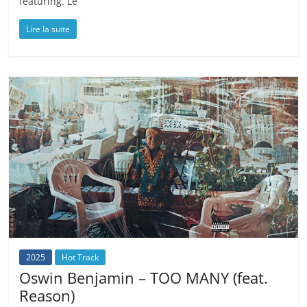
featuring. Le
Lire la suite
2025
Hot Track
Oswin Benjamin – TOO MANY (feat.
Reason)