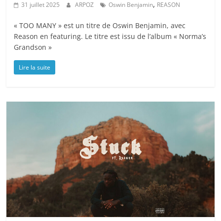
,
31 juillet 2025
ARPOZ
Oswin Benjamin
REASON
« TOO MANY » est un titre de Oswin Benjamin, avec
Reason en featuring. Le titre est issu de l’album « Norma’s
Grandson »
Lire la suite