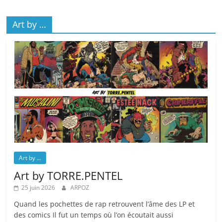
Art by …
Art by ...
Art by TORRE.PENTEL
25 juin 2026
ARPOZ
Quand les pochettes de rap retrouvent l’âme des LP et
des comics Il fut un temps où l’on écoutait aussi