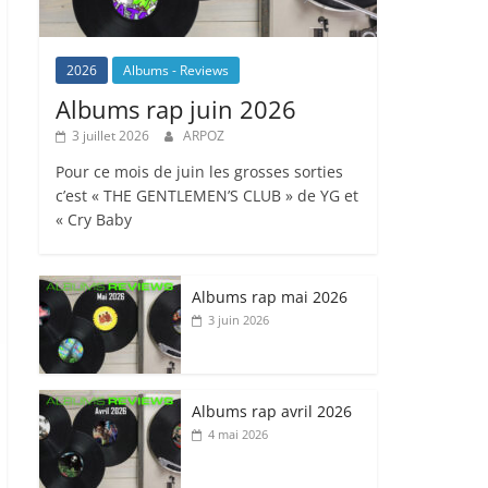
2026
Albums - Reviews
Albums rap juin 2026
3 juillet 2026
ARPOZ
Pour ce mois de juin les grosses sorties
c’est « THE GENTLEMEN’S CLUB » de YG et
« Cry Baby
Albums rap mai 2026
3 juin 2026
Albums rap avril 2026
4 mai 2026