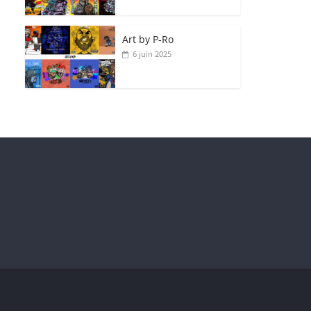
Art by P‑Ro
6 juin 2025