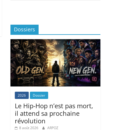
Dossiers
2026
Dossier
Le Hip-Hop n’est pas mort,
il attend sa prochaine
révolution
8 août 2026
ARPOZ