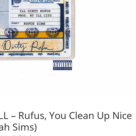
LL – Rufus, You Clean Up Nice
yah Sims)