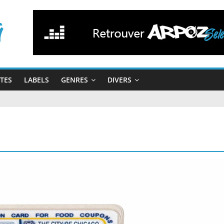
STES
LABELS
GENRES
DIVERS