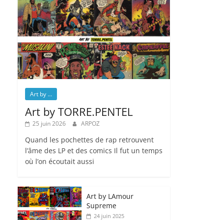
Art by ...
Art by TORRE.PENTEL
25 juin 2026
ARPOZ
Quand les pochettes de rap retrouvent
l’âme des LP et des comics Il fut un temps
où l’on écoutait aussi
Art by LAmour
Supreme
24 juin 2025