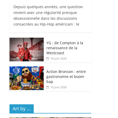
Depuis quelques années, une question
revient avec une régularité presque
obsessionnelle dans les discussions
consacrées au Hip-Hop américain : le
YG : de Compton à la
renaissance de la
Westcoast
18 juin 2026
Action Bronson : entre
gastronomie et boom
bap
10 juin 2026
Art by …