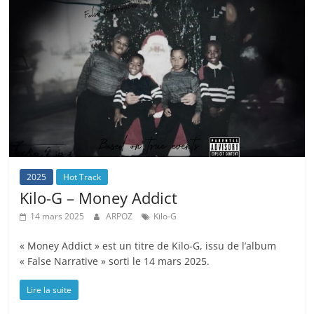
2025
Hot Track
Kilo-G – Money Addict
14 mars 2025
ARPOZ
Kilo-G
« Money Addict » est un titre de Kilo-G, issu de l’album
« False Narrative » sorti le 14 mars 2025.
Lire la suite