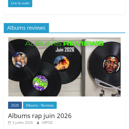
Lire la suite
Albums reviews
2026
Albums - Reviews
Albums rap juin 2026
3 juillet 2026
ARPOZ