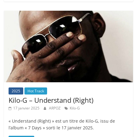
2025
Hot Track
Kilo-G – Understand (Right)
17 janvier 2025
ARPOZ
Kilo-G
« Understand (Right) » est un titre de Kilo-G, issu de
l’album « 7 Days » sorti le 17 janvier 2025.