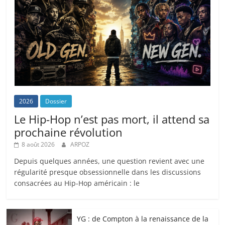
2026
Dossier
Le Hip-Hop n’est pas mort, il attend sa
prochaine révolution
8 août 2026
ARPOZ
Depuis quelques années, une question revient avec une
régularité presque obsessionnelle dans les discussions
consacrées au Hip-Hop américain : le
YG : de Compton à la renaissance de la