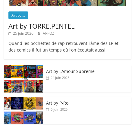
Art by ...
Art by TORRE.PENTEL
25 juin 2026
ARPOZ
Quand les pochettes de rap retrouvent l’âme des LP et
des comics Il fut un temps où l’on écoutait aussi
Art by LAmour Supreme
24 juin 2025
Art by P‑Ro
6 juin 2025