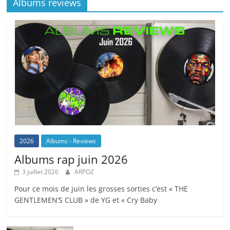
Albums reviews
2026
Albums - Reviews
Albums rap juin 2026
3 juillet 2026
ARPOZ
Pour ce mois de juin les grosses sorties c’est « THE
GENTLEMEN’S CLUB » de YG et « Cry Baby