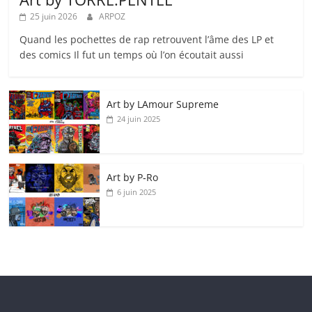
25 juin 2026
ARPOZ
Quand les pochettes de rap retrouvent l’âme des LP et
des comics Il fut un temps où l’on écoutait aussi
Art by LAmour Supreme
24 juin 2025
Art by P‑Ro
6 juin 2025