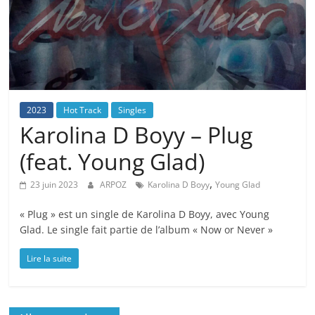
2023
Hot Track
Singles
Karolina D Boyy – Plug
(feat. Young Glad)
,
23 juin 2023
ARPOZ
Karolina D Boyy
Young Glad
« Plug » est un single de Karolina D Boyy, avec Young
Glad. Le single fait partie de l’album « Now or Never »
Lire la suite