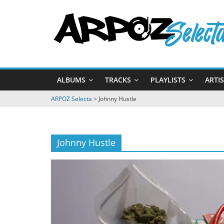
Passer
ARPOZ
au
contenu
Selecta
by
ALBUMS
TRACKS
PLAYLISTS
ARTI
ARPOZ
&
ARPOZ Selecta
>
Johnny Hustle
BENNO
Johnny Hustle