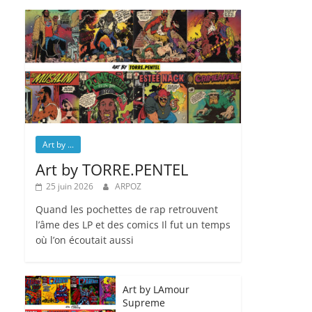
Art by ...
Art by TORRE.PENTEL
25 juin 2026
ARPOZ
Quand les pochettes de rap retrouvent
l’âme des LP et des comics Il fut un temps
où l’on écoutait aussi
Art by LAmour
Supreme