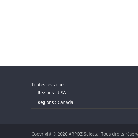
Toutes les zones
Régions : USA
Régions : Canada
Copyright © 2026
ARPOZ Selecta
. Tous droits réser