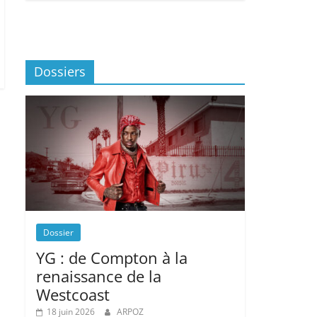
Dossiers
Dossier
YG : de Compton à la
renaissance de la
Westcoast
18 juin 2026
ARPOZ