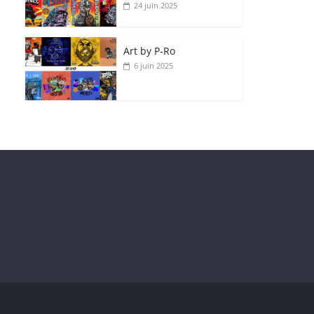
24 juin 2025
Art by P‑Ro
6 juin 2025