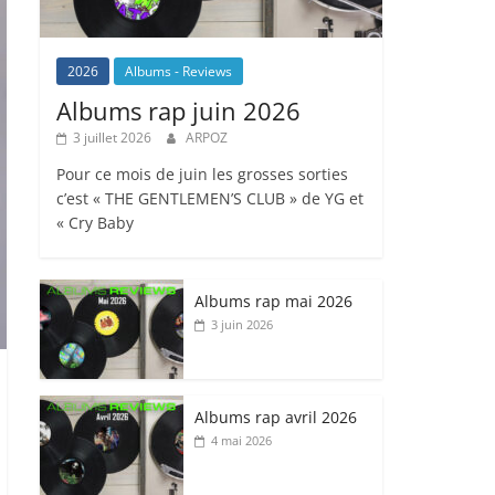
2026
Albums - Reviews
Albums rap juin 2026
3 juillet 2026
ARPOZ
Pour ce mois de juin les grosses sorties
c’est « THE GENTLEMEN’S CLUB » de YG et
« Cry Baby
Albums rap mai 2026
3 juin 2026
Albums rap avril 2026
4 mai 2026