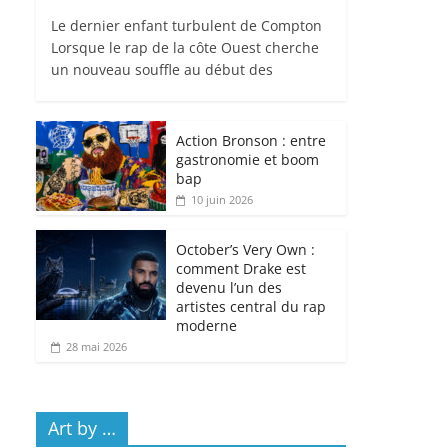
Le dernier enfant turbulent de Compton
Lorsque le rap de la côte Ouest cherche
un nouveau souffle au début des
Action Bronson : entre
gastronomie et boom
bap
10 juin 2026
October’s Very Own :
comment Drake est
devenu l’un des
artistes central du rap
moderne
28 mai 2026
Art by …