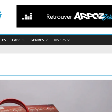
STES
LABELS
GENRES
DIVERS