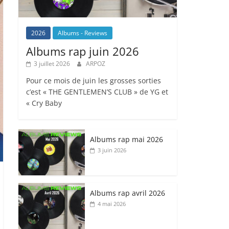
2026
Albums - Reviews
Albums rap juin 2026
3 juillet 2026
ARPOZ
Pour ce mois de juin les grosses sorties
c’est « THE GENTLEMEN’S CLUB » de YG et
« Cry Baby
Albums rap mai 2026
3 juin 2026
Albums rap avril 2026
4 mai 2026