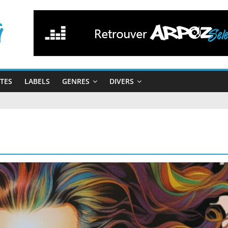
STES
LABELS
GENRES
DIVERS