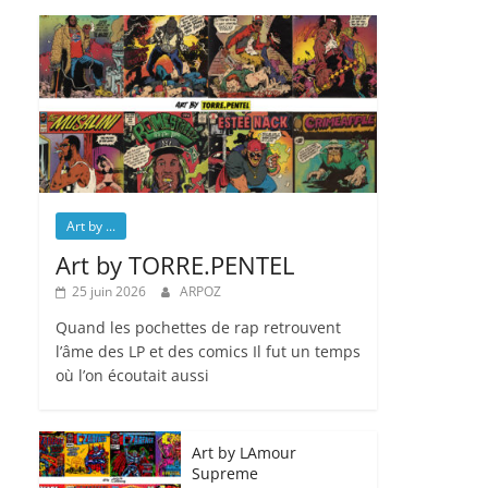
Art by ...
Art by TORRE.PENTEL
25 juin 2026
ARPOZ
Quand les pochettes de rap retrouvent
l’âme des LP et des comics Il fut un temps
où l’on écoutait aussi
Art by LAmour
Supreme