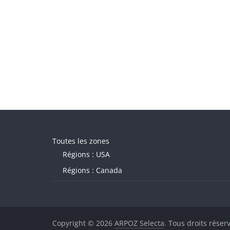
Toutes les zones
Régions : USA
Régions : Canada
Copyright © 2026
ARPOZ Selecta
. Tous droits réser