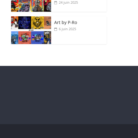
24 juin 2025
Art by P‑Ro
6 juin 2025