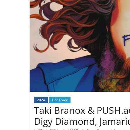
2024
Hot Track
Taki Branox & PUSH.aud
Digy Diamond, Jamariu