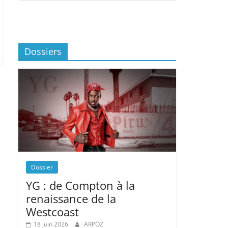
Dossiers
Dossier
YG : de Compton à la
renaissance de la
Westcoast
18 juin 2026
ARPOZ