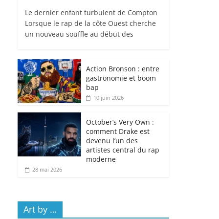
Le dernier enfant turbulent de Compton
Lorsque le rap de la côte Ouest cherche
un nouveau souffle au début des
Action Bronson : entre
gastronomie et boom
bap
10 juin 2026
October’s Very Own :
comment Drake est
devenu l’un des
artistes central du rap
moderne
28 mai 2026
Art by …