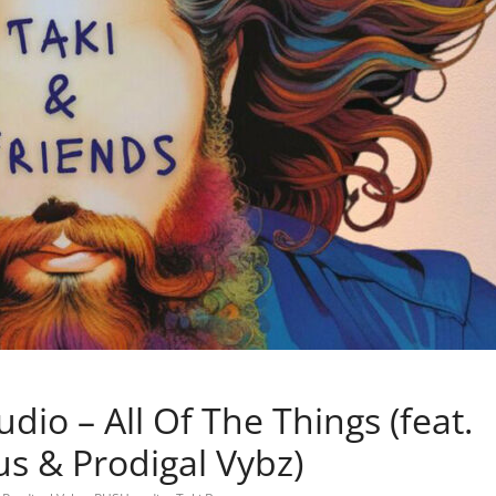
io – All Of The Things (feat.
s & Prodigal Vybz)