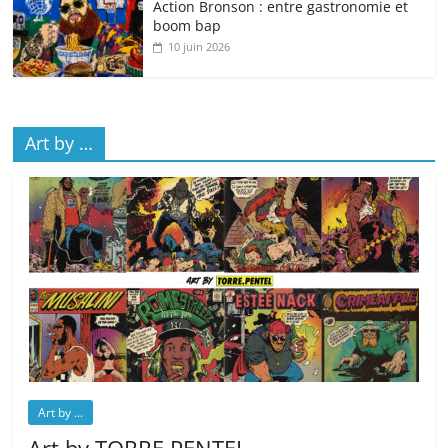
Action Bronson : entre gastronomie et
boom bap
10 juin 2026
Art by …
Art by ...