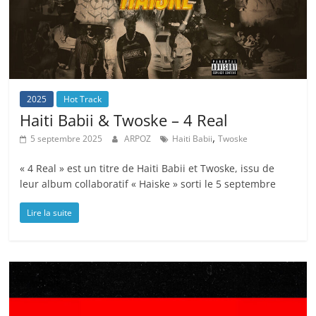
2025
Hot Track
Haiti Babii & Twoske – 4 Real
,
5 septembre 2025
ARPOZ
Haiti Babii
Twoske
« 4 Real » est un titre de Haiti Babii et Twoske, issu de
leur album collaboratif « Haiske » sorti le 5 septembre
Lire la suite