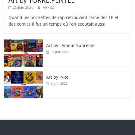
Art by TORRE.PENTEL
25 juin 2026
ARPOZ
Quand les pochettes de rap retrouvent l’âme des LP et
des comics Il fut un temps où l’on écoutait aussi
Art by LAmour Supreme
24 juin 2025
Art by P‑Ro
6 juin 2025