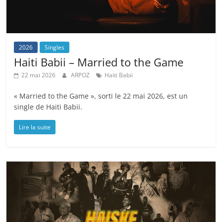
2026
Singles
Haiti Babii – Married to the Game
22 mai 2026
ARPOZ
Haiti Babii
« Married to the Game », sorti le 22 mai 2026, est un
single de Haiti Babii.
Lire la suite