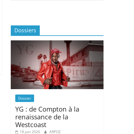
Dossiers
Dossier
YG : de Compton à la
renaissance de la
Westcoast
18 juin 2026
ARPOZ