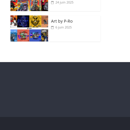
24 juin 2025
Art by P‑Ro
6 juin 2025