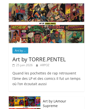
Art by ...
Art by TORRE.PENTEL
25 juin 2026
ARPOZ
Quand les pochettes de rap retrouvent
l’âme des LP et des comics Il fut un temps
où l’on écoutait aussi
Art by LAmour
Supreme