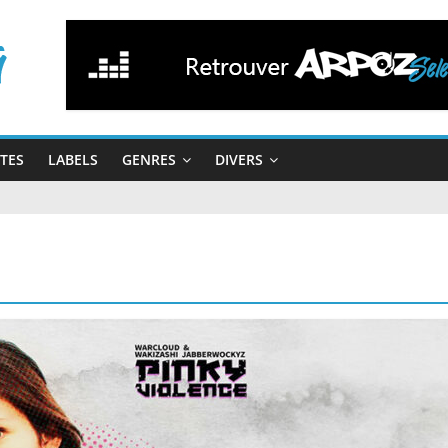
STES
LABELS
GENRES
DIVERS