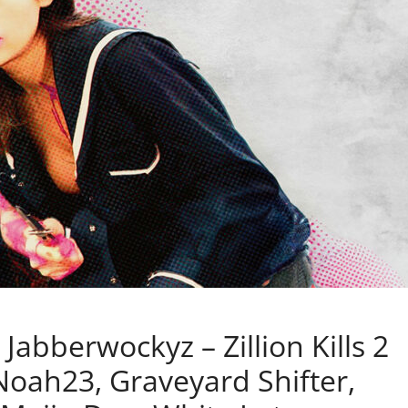
abberwockyz – Zillion Kills 2
Noah23, Graveyard Shifter,