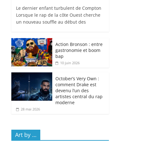
Le dernier enfant turbulent de Compton
Lorsque le rap de la côte Ouest cherche
un nouveau souffle au début des
Action Bronson : entre
gastronomie et boom
bap
10 juin 2026
October’s Very Own :
comment Drake est
devenu l’un des
artistes central du rap
moderne
28 mai 2026
Art by …