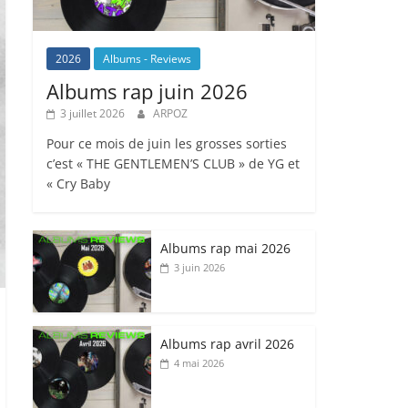
2026
Albums - Reviews
Albums rap juin 2026
3 juillet 2026
ARPOZ
Pour ce mois de juin les grosses sorties
c’est « THE GENTLEMEN’S CLUB » de YG et
« Cry Baby
Albums rap mai 2026
3 juin 2026
Albums rap avril 2026
4 mai 2026