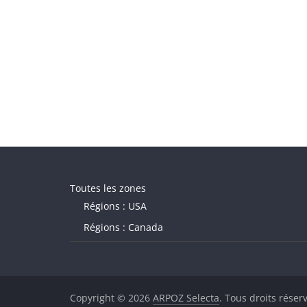
Toutes les zones
Régions : USA
Régions : Canada
Copyright © 2026
ARPOZ Selecta
. Tous droits réser