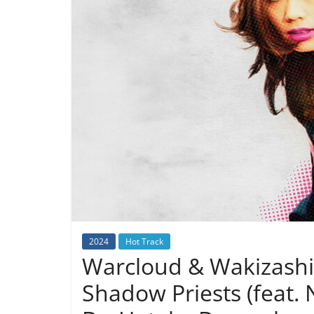
2024
Hot Track
Warcloud & Wakizashi J
Shadow Priests (feat. 