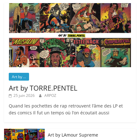
Art by ...
Art by TORRE.PENTEL
25 juin 2026
ARPOZ
Quand les pochettes de rap retrouvent l’âme des LP et
des comics Il fut un temps où l’on écoutait aussi
Art by LAmour Supreme