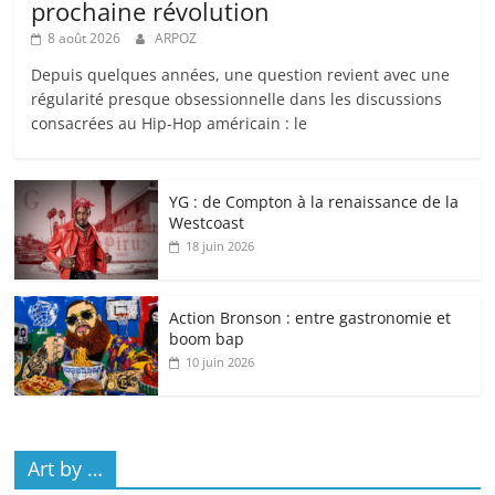
prochaine révolution
8 août 2026
ARPOZ
Depuis quelques années, une question revient avec une
régularité presque obsessionnelle dans les discussions
consacrées au Hip-Hop américain : le
YG : de Compton à la renaissance de la
Westcoast
18 juin 2026
Action Bronson : entre gastronomie et
boom bap
10 juin 2026
Art by …