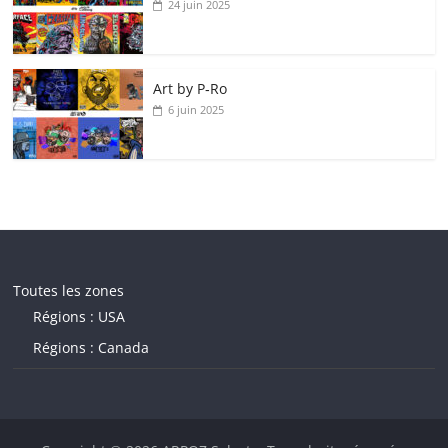
24 juin 2025
Art by P‑Ro
6 juin 2025
Toutes les zones
Régions : USA
Régions : Canada