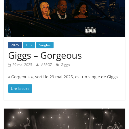
2025
Hits
Singles
Giggs – Gorgeous
29 mai 2025
ARPOZ
Giggs
« Gorgeous », sorti le 29 mai 2025, est un single de Giggs.
Lire la suite