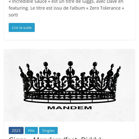
« Incredible Sauce » est un titre de Giggs, avec Dave en
featuring. Le titre est issu de l’album « Zero Tolerance »
sorti
Lire la suite
2023
Hits
Singles