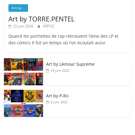
Art by ...
Art by TORRE.PENTEL
25 juin 2026
ARPOZ
Quand les pochettes de rap retrouvent l’âme des LP et
des comics Il fut un temps où l’on écoutait aussi
Art by LAmour Supreme
24 juin 2025
Art by P‑Ro
6 juin 2025