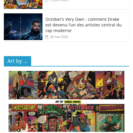
October’s Very Own : comment Drake
est devenu l’un des artistes central du
rap moderne
28 mai 2026
Art by …