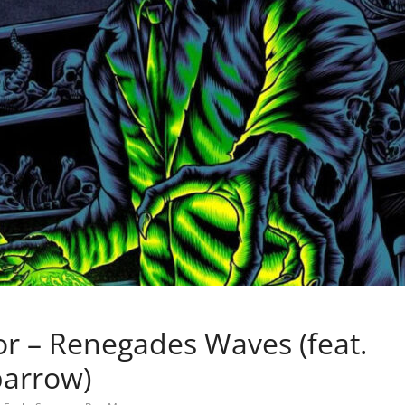
r – Renegades Waves (feat.
parrow)