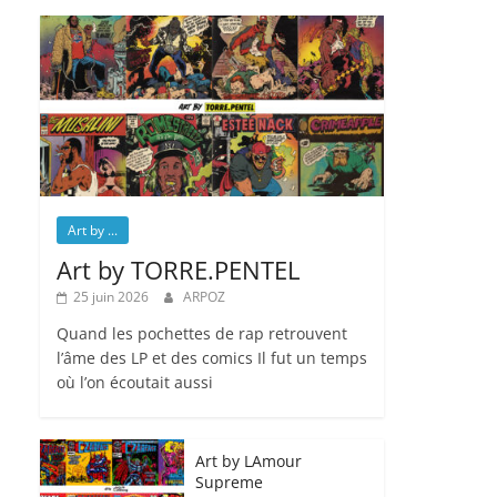
Art by ...
Art by TORRE.PENTEL
25 juin 2026
ARPOZ
Quand les pochettes de rap retrouvent
l’âme des LP et des comics Il fut un temps
où l’on écoutait aussi
Art by LAmour
Supreme