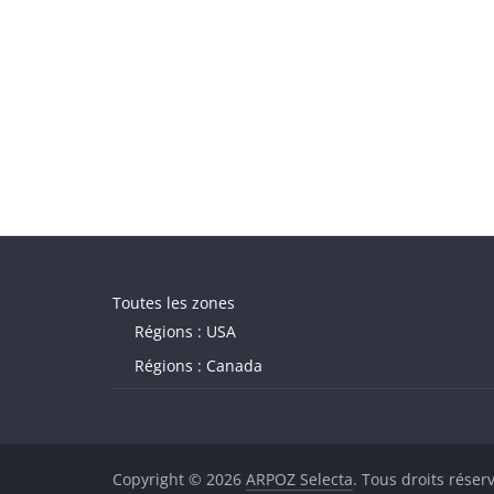
Toutes les zones
Régions : USA
Régions : Canada
Copyright © 2026
ARPOZ Selecta
. Tous droits réser