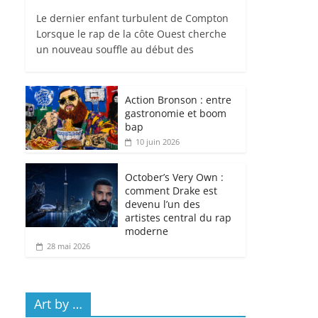
Le dernier enfant turbulent de Compton
Lorsque le rap de la côte Ouest cherche
un nouveau souffle au début des
Action Bronson : entre
gastronomie et boom
bap
10 juin 2026
October’s Very Own :
comment Drake est
devenu l’un des
artistes central du rap
moderne
28 mai 2026
Art by …