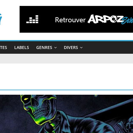
STES
LABELS
GENRES
DIVERS