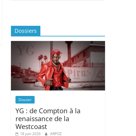
Dossiers
Dossier
YG : de Compton à la
renaissance de la
Westcoast
18 juin 2026
ARPOZ