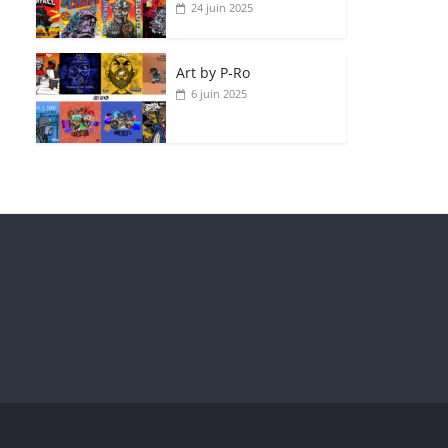
24 juin 2025
Art by P‑Ro
6 juin 2025