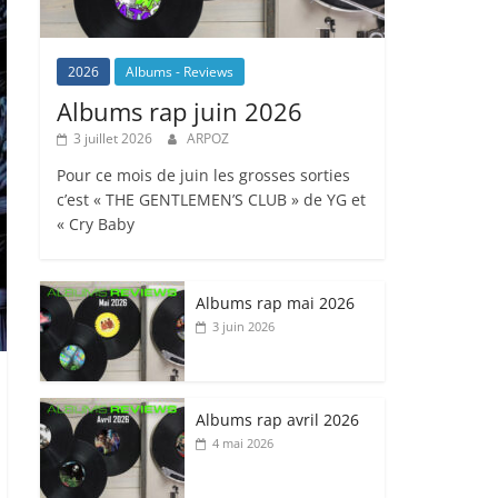
2026
Albums - Reviews
Albums rap juin 2026
3 juillet 2026
ARPOZ
Pour ce mois de juin les grosses sorties
c’est « THE GENTLEMEN’S CLUB » de YG et
« Cry Baby
Albums rap mai 2026
3 juin 2026
Albums rap avril 2026
4 mai 2026