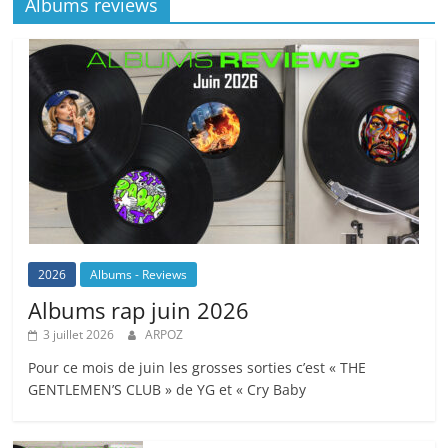
Albums reviews
2026
Albums - Reviews
Albums rap juin 2026
3 juillet 2026
ARPOZ
Pour ce mois de juin les grosses sorties c’est « THE
GENTLEMEN’S CLUB » de YG et « Cry Baby