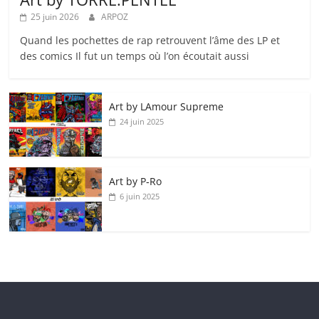
25 juin 2026
ARPOZ
Quand les pochettes de rap retrouvent l’âme des LP et
des comics Il fut un temps où l’on écoutait aussi
Art by LAmour Supreme
24 juin 2025
Art by P‑Ro
6 juin 2025