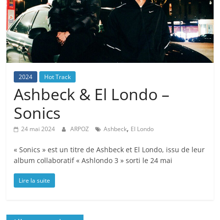
2024
Hot Track
Ashbeck & El Londo –
Sonics
,
24 mai 2024
ARPOZ
Ashbeck
El Londo
« Sonics » est un titre de Ashbeck et El Londo, issu de leur
album collaboratif « Ashlondo 3 » sorti le 24 mai
Lire la suite