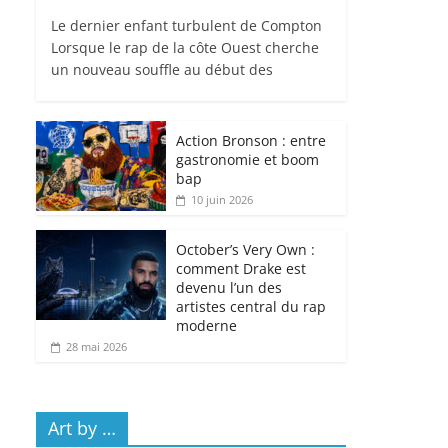
Le dernier enfant turbulent de Compton
Lorsque le rap de la côte Ouest cherche
un nouveau souffle au début des
Action Bronson : entre
gastronomie et boom
bap
10 juin 2026
October’s Very Own :
comment Drake est
devenu l’un des
artistes central du rap
moderne
28 mai 2026
Art by …