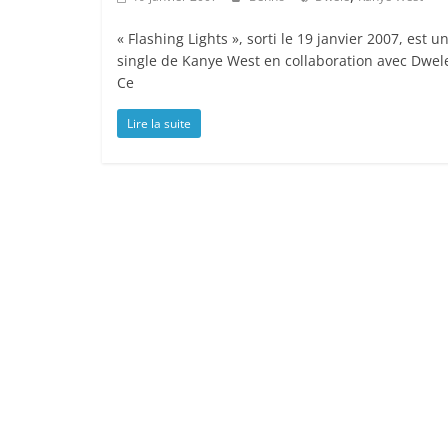
« Flashing Lights », sorti le 19 janvier 2007, est u
single de Kanye West en collaboration avec Dwel
Ce
Lire la suite