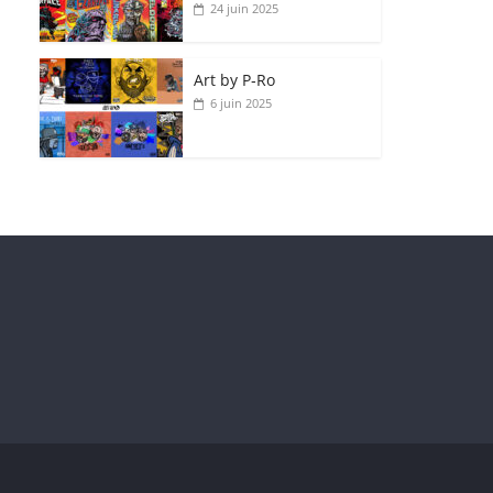
24 juin 2025
Art by P‑Ro
6 juin 2025