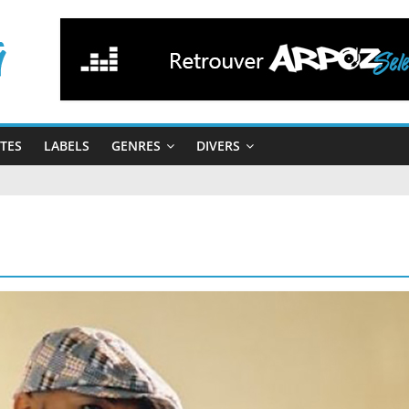
STES
LABELS
GENRES
DIVERS