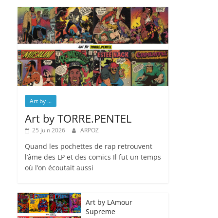
Art by ...
Art by TORRE.PENTEL
25 juin 2026
ARPOZ
Quand les pochettes de rap retrouvent
l’âme des LP et des comics Il fut un temps
où l’on écoutait aussi
Art by LAmour
Supreme