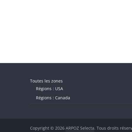
Toutes les zones
Régions : USA
Régions : Canada
Copyright © 2026
ARPOZ Selecta
. Tous droits réser