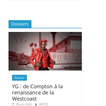
Dossiers
Dossier
YG : de Compton à la
renaissance de la
Westcoast
18 juin 2026
ARPOZ