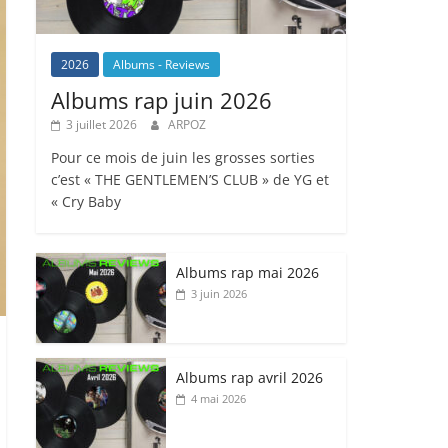
2026
Albums - Reviews
Albums rap juin 2026
3 juillet 2026
ARPOZ
Pour ce mois de juin les grosses sorties
c’est « THE GENTLEMEN’S CLUB » de YG et
« Cry Baby
Albums rap mai 2026
3 juin 2026
Albums rap avril 2026
4 mai 2026