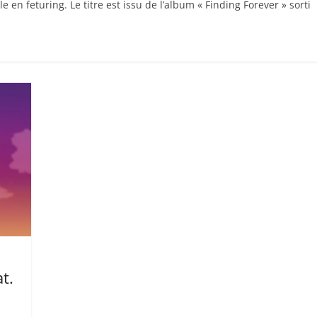
en feturing. Le titre est issu de l’album « Finding Forever » sorti
t.