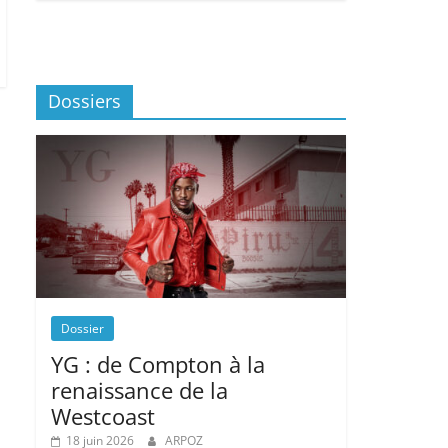
Dossiers
Dossier
YG : de Compton à la
renaissance de la
Westcoast
18 juin 2026
ARPOZ