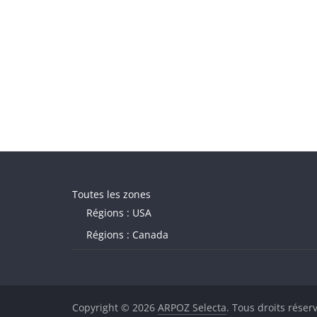
Toutes les zones
Régions : USA
Régions : Canada
Copyright © 2026
ARPOZ Selecta
. Tous droits réser