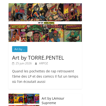
Art by ...
Art by TORRE.PENTEL
25 juin 2026
ARPOZ
Quand les pochettes de rap retrouvent
l’âme des LP et des comics Il fut un temps
où l’on écoutait aussi
Art by LAmour
Supreme