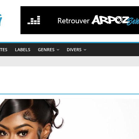
STES
LABELS
GENRES
DIVERS