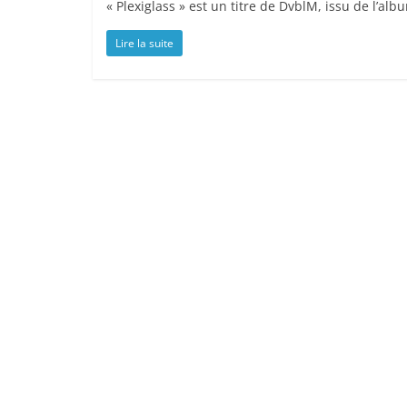
« Plexiglass » est un titre de DvblM, issu de l’alb
Lire la suite