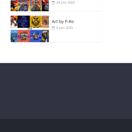
24 juin 2025
Art by P‑Ro
6 juin 2025