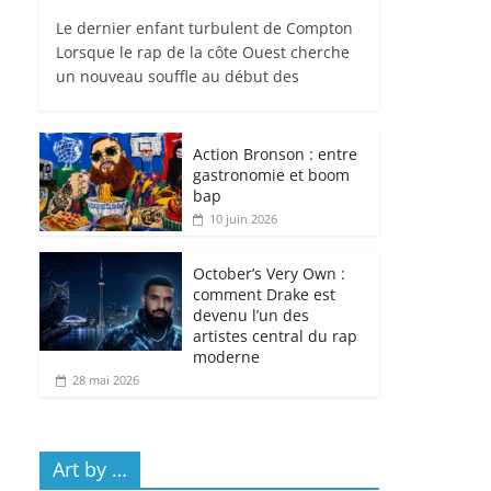
Le dernier enfant turbulent de Compton
Lorsque le rap de la côte Ouest cherche
un nouveau souffle au début des
Action Bronson : entre
gastronomie et boom
bap
10 juin 2026
October’s Very Own :
comment Drake est
devenu l’un des
artistes central du rap
moderne
28 mai 2026
Art by …