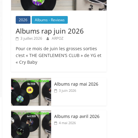
2026
Albums - Reviews
Albums rap juin 2026
3 juillet 2026
ARPOZ
Pour ce mois de juin les grosses sorties
c’est « THE GENTLEMEN’S CLUB » de YG et
« Cry Baby
Albums rap mai 2026
3 juin 2026
Albums rap avril 2026
4 mai 2026