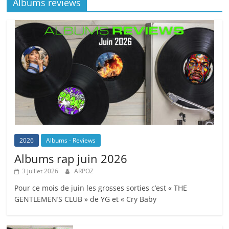
Albums reviews
2026
Albums - Reviews
Albums rap juin 2026
3 juillet 2026
ARPOZ
Pour ce mois de juin les grosses sorties c’est « THE
GENTLEMEN’S CLUB » de YG et « Cry Baby