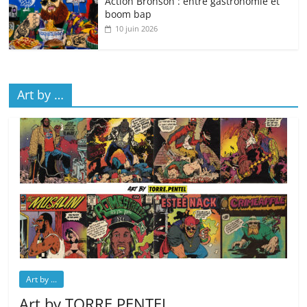
Action Bronson : entre gastronomie et
boom bap
10 juin 2026
Art by …
Art by ...
Art by TORRE.PENTEL