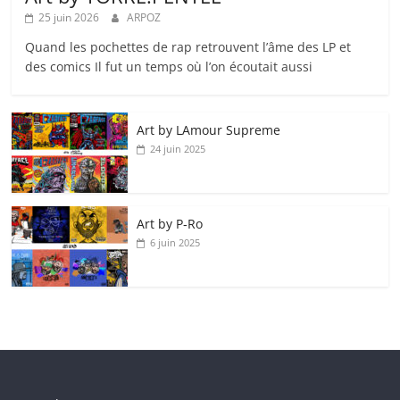
25 juin 2026
ARPOZ
Quand les pochettes de rap retrouvent l’âme des LP et
des comics Il fut un temps où l’on écoutait aussi
Art by LAmour Supreme
24 juin 2025
Art by P‑Ro
6 juin 2025