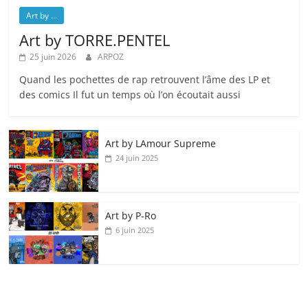
Art by ...
Art by TORRE.PENTEL
25 juin 2026
ARPOZ
Quand les pochettes de rap retrouvent l’âme des LP et
des comics Il fut un temps où l’on écoutait aussi
Art by LAmour Supreme
24 juin 2025
Art by P‑Ro
6 juin 2025