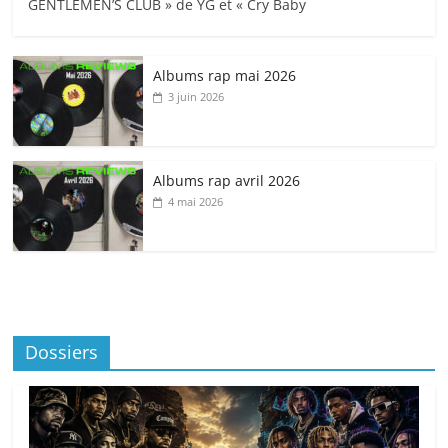
GENTLEMEN’S CLUB » de YG et « Cry Baby
Albums rap mai 2026
3 juin 2026
Albums rap avril 2026
4 mai 2026
Dossiers