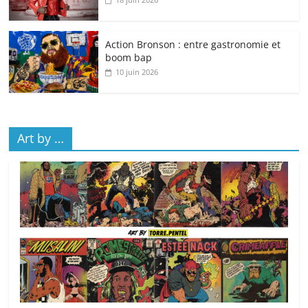
Action Bronson : entre gastronomie et
boom bap
10 juin 2026
Art by …