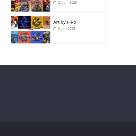
24 juin 2025
Art by P‑Ro
6 juin 2025