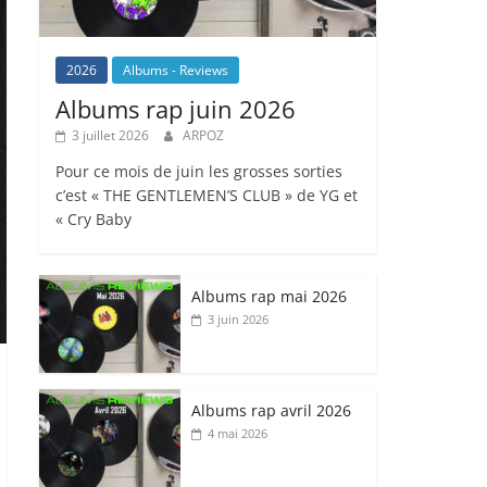
2026
Albums - Reviews
Albums rap juin 2026
3 juillet 2026
ARPOZ
Pour ce mois de juin les grosses sorties
c’est « THE GENTLEMEN’S CLUB » de YG et
« Cry Baby
Albums rap mai 2026
3 juin 2026
Albums rap avril 2026
4 mai 2026