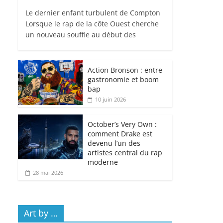
Le dernier enfant turbulent de Compton
Lorsque le rap de la côte Ouest cherche
un nouveau souffle au début des
Action Bronson : entre
gastronomie et boom
bap
10 juin 2026
October’s Very Own :
comment Drake est
devenu l’un des
artistes central du rap
moderne
28 mai 2026
Art by …