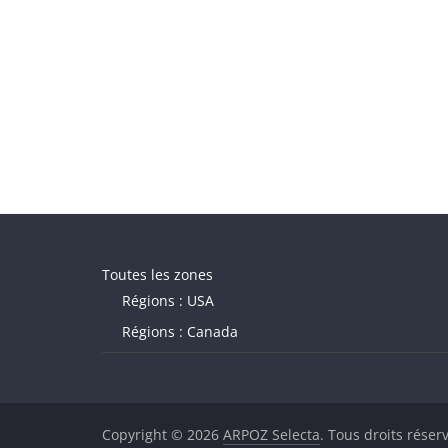
Toutes les zones
Régions : USA
Régions : Canada
Copyright © 2026
ARPOZ Selecta
. Tous droits réser