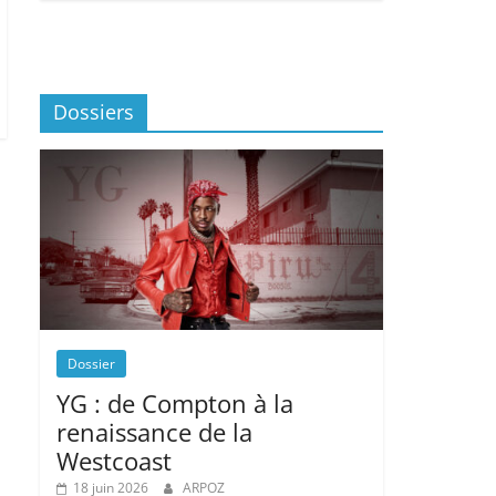
Dossiers
Dossier
YG : de Compton à la
renaissance de la
Westcoast
18 juin 2026
ARPOZ