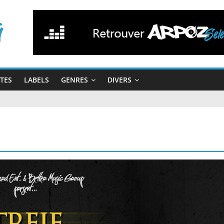
STES
LABELS
GENRES
DIVERS