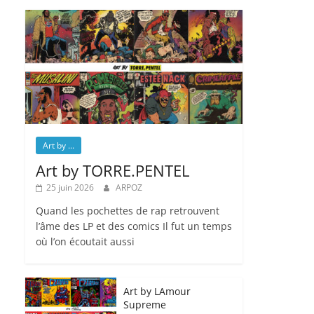
Art by ...
Art by TORRE.PENTEL
25 juin 2026
ARPOZ
Quand les pochettes de rap retrouvent
l’âme des LP et des comics Il fut un temps
où l’on écoutait aussi
Art by LAmour
Supreme