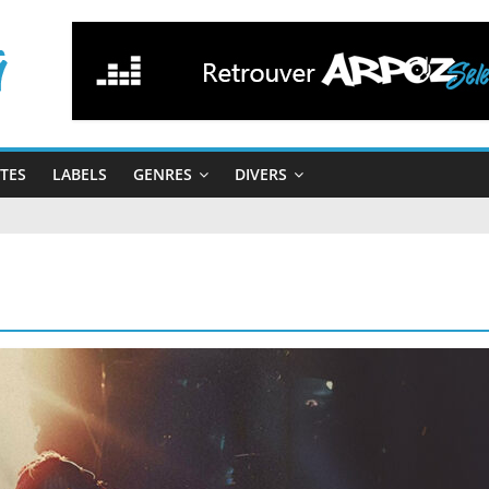
STES
LABELS
GENRES
DIVERS