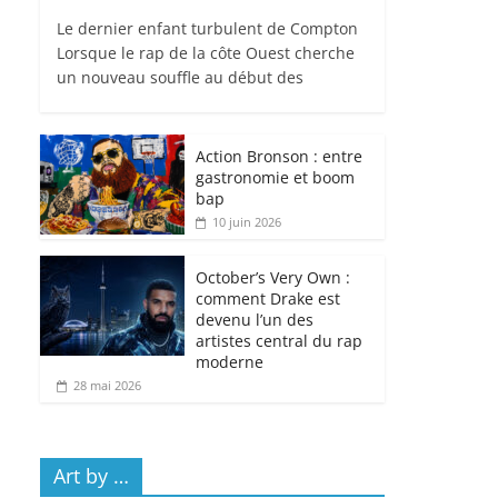
Le dernier enfant turbulent de Compton
Lorsque le rap de la côte Ouest cherche
un nouveau souffle au début des
Action Bronson : entre
gastronomie et boom
bap
10 juin 2026
October’s Very Own :
comment Drake est
devenu l’un des
artistes central du rap
moderne
28 mai 2026
Art by …