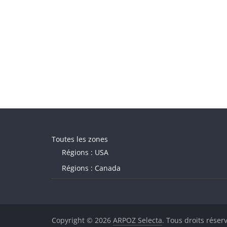
Toutes les zones
Régions : USA
Régions : Canada
Copyright © 2026
ARPOZ Selecta
. Tous droits réser