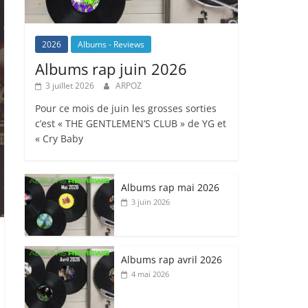
2026
Albums - Reviews
Albums rap juin 2026
3 juillet 2026
ARPOZ
Pour ce mois de juin les grosses sorties
c’est « THE GENTLEMEN’S CLUB » de YG et
« Cry Baby
Albums rap mai 2026
3 juin 2026
Albums rap avril 2026
4 mai 2026