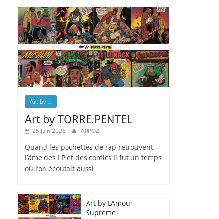
Art by ...
Art by TORRE.PENTEL
25 juin 2026
ARPOZ
Quand les pochettes de rap retrouvent
l’âme des LP et des comics Il fut un temps
où l’on écoutait aussi
Art by LAmour
Supreme