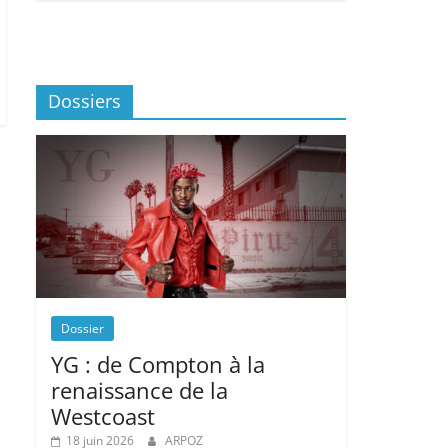
Dossiers
Dossier
YG : de Compton à la
renaissance de la
Westcoast
18 juin 2026
ARPOZ