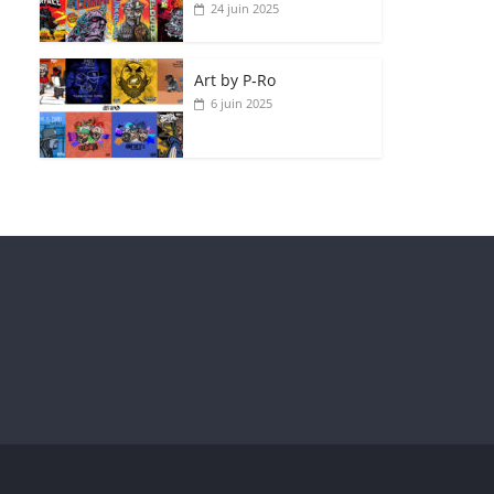
24 juin 2025
Art by P‑Ro
6 juin 2025