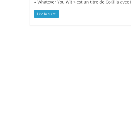
« Whatever You Wit » est un titre de CoKilla avec 
Lire la suite