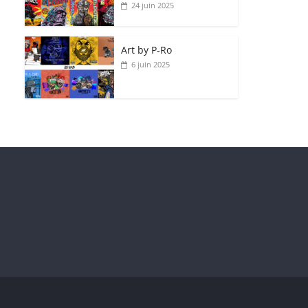
24 juin 2025
Art by P‑Ro
6 juin 2025