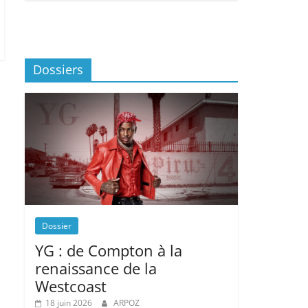
Dossiers
Dossier
YG : de Compton à la
renaissance de la
Westcoast
18 juin 2026
ARPOZ