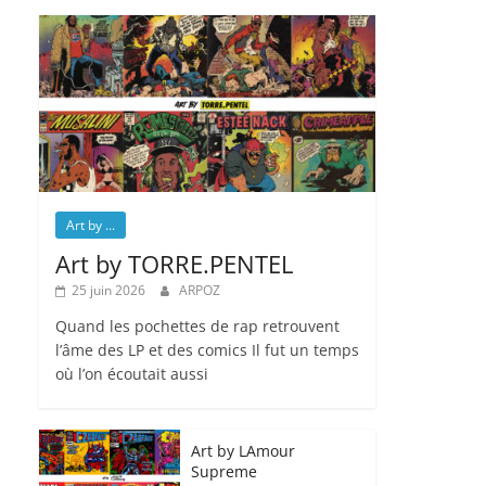
Art by ...
Art by TORRE.PENTEL
25 juin 2026
ARPOZ
Quand les pochettes de rap retrouvent
l’âme des LP et des comics Il fut un temps
où l’on écoutait aussi
Art by LAmour
Supreme