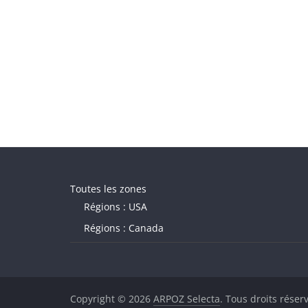
Toutes les zones
Régions : USA
Régions : Canada
Copyright © 2026
ARPOZ Selecta
. Tous droits réser