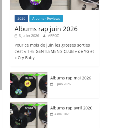
2026
Albums - Reviews
Albums rap juin 2026
3 juillet 2026
ARPOZ
Pour ce mois de juin les grosses sorties
c’est « THE GENTLEMEN’S CLUB » de YG et
« Cry Baby
Albums rap mai 2026
3 juin 2026
Albums rap avril 2026
4 mai 2026