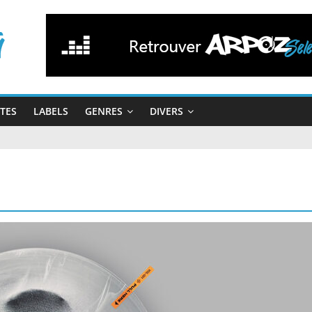
STES
LABELS
GENRES
DIVERS