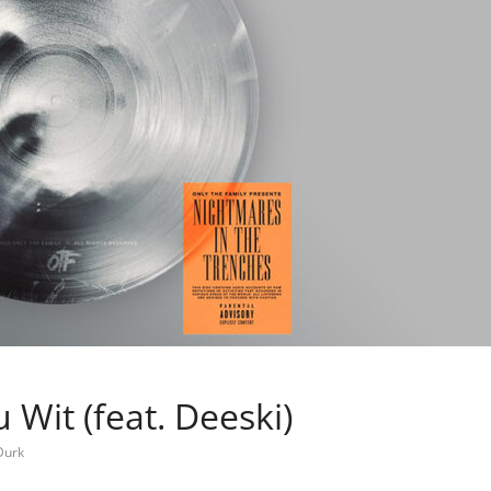
 Wit (feat. Deeski)
 Durk