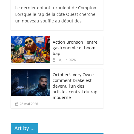
Le dernier enfant turbulent de Compton
Lorsque le rap de la côte Ouest cherche
un nouveau souffle au début des
Action Bronson : entre
gastronomie et boom
bap
10 juin 2026
October’s Very Own :
comment Drake est
devenu l’un des
artistes central du rap
moderne
28 mai 2026
Art by …