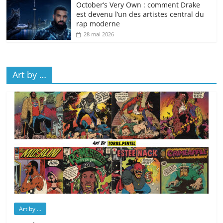
October’s Very Own : comment Drake
est devenu l’un des artistes central du
rap moderne
28 mai 2026
Art by …
Art by ...