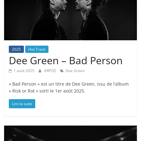
2025
Hot Track
Dee Green – Bad Person
1 août 2025
ARPOZ
Dee Green
« Bad Person » est un titre de Dee Green, issu de l’album
« Risk or Rot » sorti le 1er août 2025.
Lire la suite