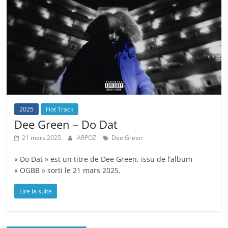
2025
Hot Track
Dee Green – Do Dat
21 mars 2025
ARPOZ
Dee Green
« Do Dat » est un titre de Dee Green, issu de l’album
« OGBB » sorti le 21 mars 2025.
Lire la suite