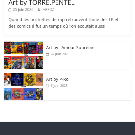
Art by TORRE.PENTEL
25 juin 2026
ARPOZ
Quand les pochettes de rap retrouvent l’âme des LP et
des comics Il fut un temps où l’on écoutait aussi
Art by LAmour Supreme
24 juin 2025
Art by P‑Ro
6 juin 2025