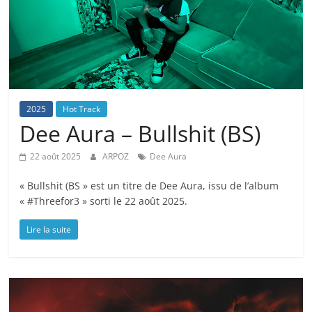
2025
Hot Track
Dee Aura – Bullshit (BS)
22 août 2025
ARPOZ
Dee Aura
« Bullshit (BS » est un titre de Dee Aura, issu de l’album
« #Threefor3 » sorti le 22 août 2025.
Lire la suite