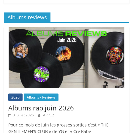
Albums reviews
2026
Albums - Reviews
Albums rap juin 2026
3 juillet 2026
ARPOZ
Pour ce mois de juin les grosses sorties c’est « THE
GENTLEMEN’S CLUB » de YG et « Cry Baby