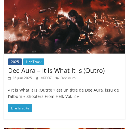
2025
Hot Track
Dee Aura – It is What It Is (Outro)
26 juin 2025
ARPOZ
Dee Aura
« It is What It Is (Outro) » est un titre de Dee Aura, issu de
l’album « Shooters From Hell, Vol. 2 »
Lire la suite