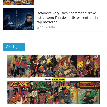
October’s Very Own : comment Drake
est devenu l’un des artistes central du
rap moderne
28 mai 2026
Art by …