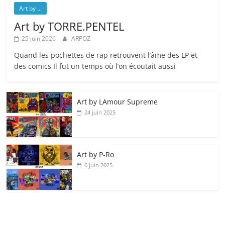
Art by ...
Art by TORRE.PENTEL
25 juin 2026
ARPOZ
Quand les pochettes de rap retrouvent l’âme des LP et
des comics Il fut un temps où l’on écoutait aussi
Art by LAmour Supreme
24 juin 2025
Art by P‑Ro
6 juin 2025