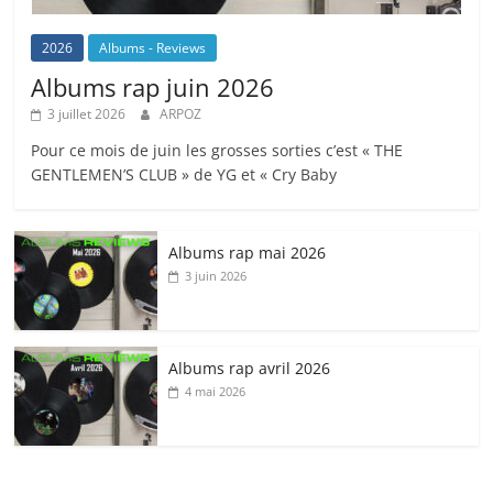
2026
Albums - Reviews
Albums rap juin 2026
3 juillet 2026
ARPOZ
Pour ce mois de juin les grosses sorties c’est « THE
GENTLEMEN’S CLUB » de YG et « Cry Baby
Albums rap mai 2026
3 juin 2026
Albums rap avril 2026
4 mai 2026