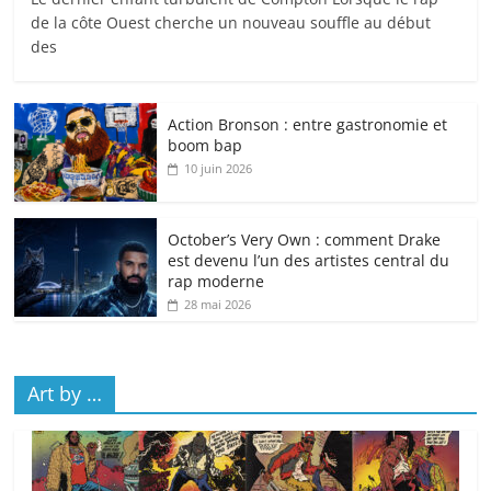
de la côte Ouest cherche un nouveau souffle au début
des
Action Bronson : entre gastronomie et
boom bap
10 juin 2026
October’s Very Own : comment Drake
est devenu l’un des artistes central du
rap moderne
28 mai 2026
Art by …