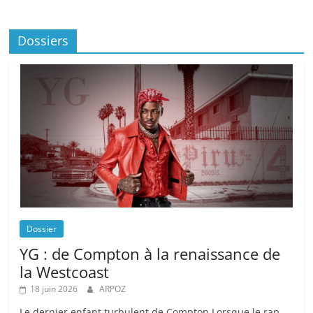
Dossiers
Dossier
YG : de Compton à la renaissance de
la Westcoast
18 juin 2026
ARPOZ
Le dernier enfant turbulent de Compton Lorsque le rap