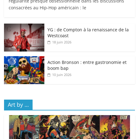
régularité presque obsessionnelle dans les discussions
consacrées au Hip-Hop américain : le
YG : de Compton à la renaissance de la
Westcoast
18 juin 2026
Action Bronson : entre gastronomie et
boom bap
10 juin 2026
Art by …