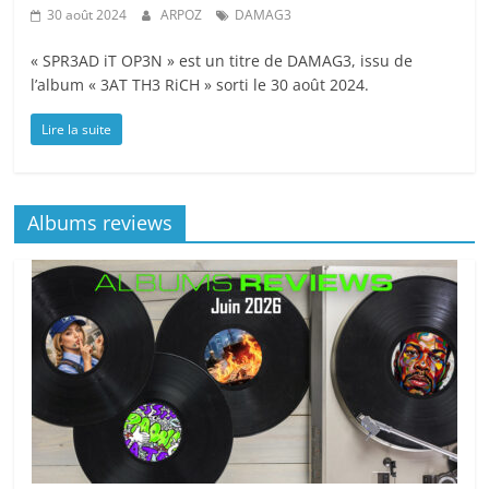
30 août 2024
ARPOZ
DAMAG3
« SPR3AD iT OP3N » est un titre de DAMAG3, issu de
l’album « 3AT TH3 RiCH » sorti le 30 août 2024.
Lire la suite
Albums reviews