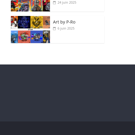
24 juin 2025
Art by P‑Ro
6 juin 2025