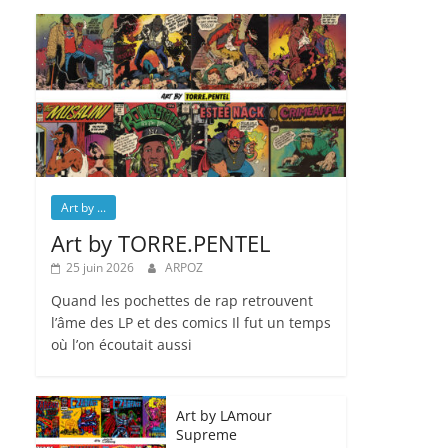
Art by ...
Art by TORRE.PENTEL
25 juin 2026
ARPOZ
Quand les pochettes de rap retrouvent
l’âme des LP et des comics Il fut un temps
où l’on écoutait aussi
Art by LAmour
Supreme