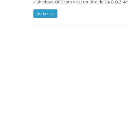
« Shadows Of Death » est un titre de DA B.O.Z.-M
Lire la suite