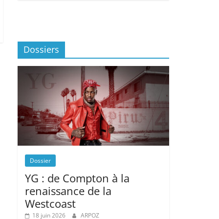
Dossiers
Dossier
YG : de Compton à la
renaissance de la
Westcoast
18 juin 2026
ARPOZ