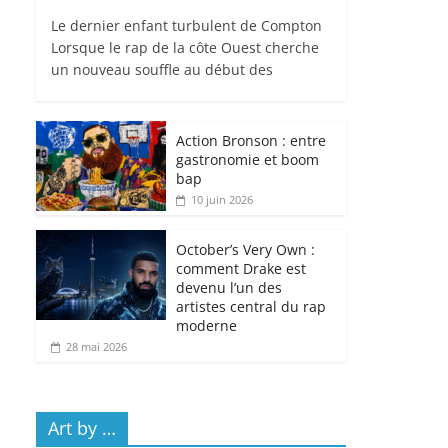
Le dernier enfant turbulent de Compton
Lorsque le rap de la côte Ouest cherche
un nouveau souffle au début des
Action Bronson : entre
gastronomie et boom
bap
10 juin 2026
October’s Very Own :
comment Drake est
devenu l’un des
artistes central du rap
moderne
28 mai 2026
Art by …