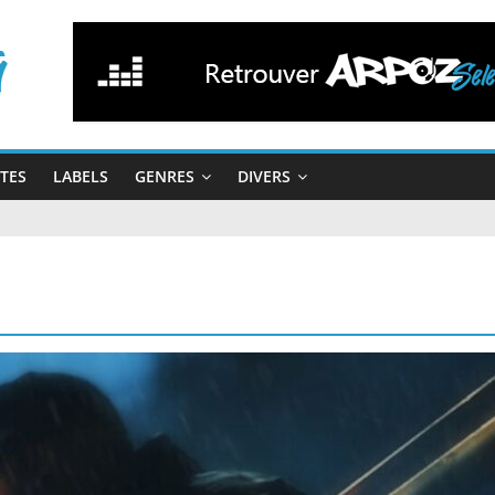
STES
LABELS
GENRES
DIVERS