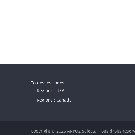
Toutes les zones
Régions : USA
Régions : Canada
Copyright © 2026
ARPOZ Selecta
. Tous droits réser