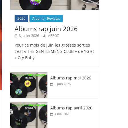
2026
Albums - Reviews
Albums rap juin 2026
3 juillet 2026
ARPOZ
Pour ce mois de juin les grosses sorties
c’est « THE GENTLEMEN’S CLUB » de YG et
« Cry Baby
Albums rap mai 2026
3 juin 2026
Albums rap avril 2026
4 mai 2026