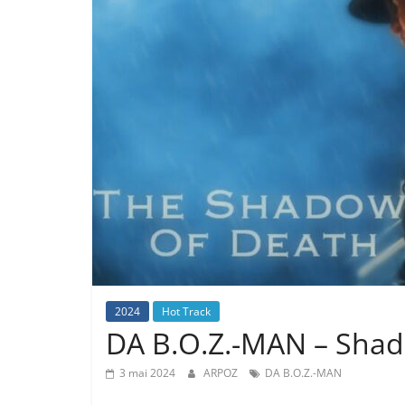
2024
Hot Track
DA B.O.Z.-MAN – Sha
3 mai 2024
ARPOZ
DA B.O.Z.-MAN