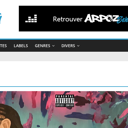
STES
LABELS
GENRES
DIVERS