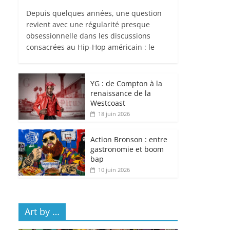
Depuis quelques années, une question
revient avec une régularité presque
obsessionnelle dans les discussions
consacrées au Hip-Hop américain : le
YG : de Compton à la
renaissance de la
Westcoast
18 juin 2026
Action Bronson : entre
gastronomie et boom
bap
10 juin 2026
Art by …