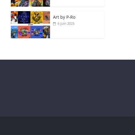
Art by P‑Ro
6 juin 2025