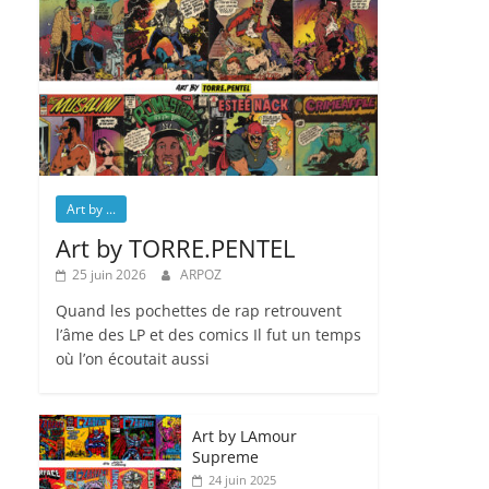
Art by ...
Art by TORRE.PENTEL
25 juin 2026
ARPOZ
Quand les pochettes de rap retrouvent
l’âme des LP et des comics Il fut un temps
où l’on écoutait aussi
Art by LAmour
Supreme
24 juin 2025