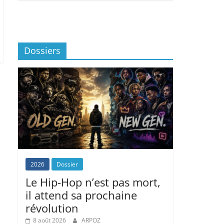
Dossiers
2026
Dossier
Le Hip-Hop n’est pas mort,
il attend sa prochaine
révolution
8 août 2026
ARPOZ