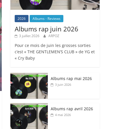
2026
Albums - Reviews
Albums rap juin 2026
3 juillet 2026
ARPOZ
Pour ce mois de juin les grosses sorties
c’est « THE GENTLEMEN’S CLUB » de YG et
« Cry Baby
Albums rap mai 2026
3 juin 2026
Albums rap avril 2026
4 mai 2026