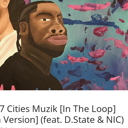
 Cities Muzik [In The Loop]
ersion] (feat. D.State & NIC)