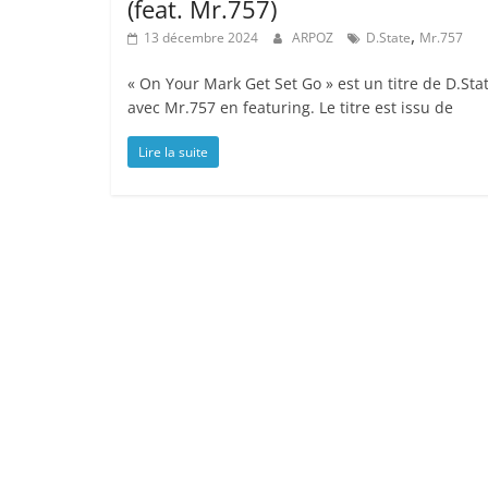
(feat. Mr.757)
,
13 décembre 2024
ARPOZ
D.State
Mr.757
« On Your Mark Get Set Go » est un titre de D.Stat
avec Mr.757 en featuring. Le titre est issu de
Lire la suite