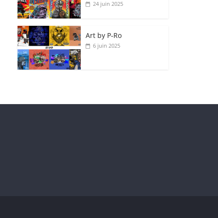
24 juin 2025
Art by P‑Ro
6 juin 2025