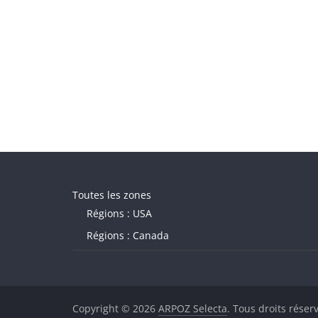
Toutes les zones
Régions : USA
Régions : Canada
Copyright © 2026
ARPOZ Selecta
. Tous droits réser