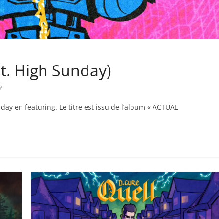
t. High Sunday)
y
day en featuring. Le titre est issu de l’album « ACTUAL