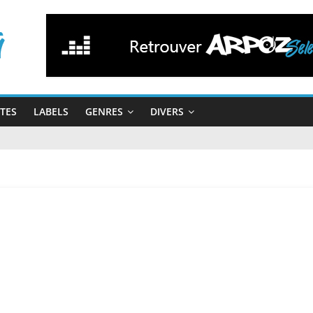
STES
LABELS
GENRES
DIVERS