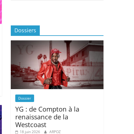
Dossiers
Dossier
YG : de Compton à la
renaissance de la
Westcoast
18 juin 2026
ARPOZ