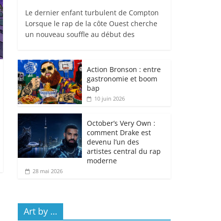
Le dernier enfant turbulent de Compton
Lorsque le rap de la côte Ouest cherche
un nouveau souffle au début des
Action Bronson : entre
gastronomie et boom
bap
10 juin 2026
October’s Very Own :
comment Drake est
devenu l’un des
artistes central du rap
moderne
28 mai 2026
Art by …