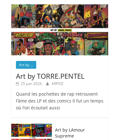
Art by ...
Art by TORRE.PENTEL
25 juin 2026
ARPOZ
Quand les pochettes de rap retrouvent
l’âme des LP et des comics Il fut un temps
où l’on écoutait aussi
Art by LAmour
Supreme