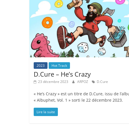
2023
Hot Track
D.Cure – He’s Crazy
23 décembre 2023
ARPOZ
D.Cure
« He’s Crazy » est un titre de D.Cure, issu de l’al
« Albuphet, Vol. 1 » sorti le 22 décembre 2023.
Lire la suite