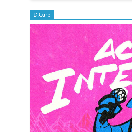
D.Cure