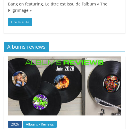
Bang en featuring. Le titre est issu de l’album « The
Pilgrimage »
Lire la suite
Albums reviews
2026
Albums - Reviews