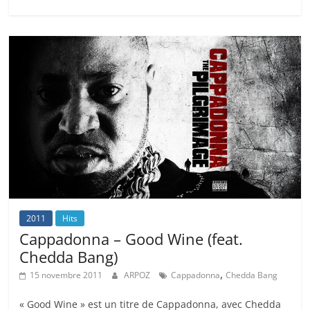
2011
Hits
Cappadonna – Good Wine (feat.
Chedda Bang)
,
15 novembre 2011
ARPOZ
Cappadonna
Chedda Bang
« Good Wine » est un titre de Cappadonna, avec Chedda