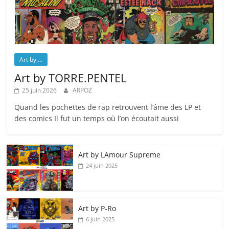
Art by ...
Art by TORRE.PENTEL
25 juin 2026
ARPOZ
Quand les pochettes de rap retrouvent l’âme des LP et
des comics Il fut un temps où l’on écoutait aussi
Art by LAmour Supreme
24 juin 2025
Art by P‑Ro
6 juin 2025