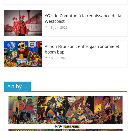
YG : de Compton à la renaissance de la
Westcoast
18 juin 2026
Action Bronson : entre gastronomie et
boom bap
10 juin 2026
Art by …