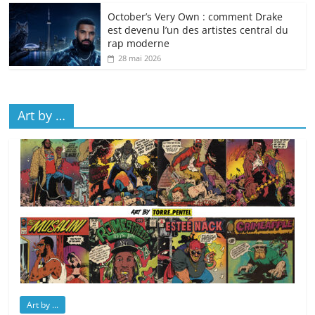
October’s Very Own : comment Drake
est devenu l’un des artistes central du
rap moderne
28 mai 2026
Art by …
Art by ...