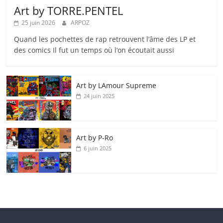
Art by TORRE.PENTEL
25 juin 2026
ARPOZ
Quand les pochettes de rap retrouvent l’âme des LP et
des comics Il fut un temps où l’on écoutait aussi
Art by LAmour Supreme
24 juin 2025
Art by P‑Ro
6 juin 2025