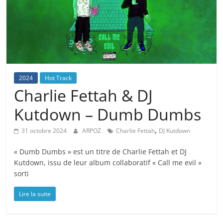
2024
Hot Track
Charlie Fettah & DJ
Kutdown – Dumb Dumbs
,
31 octobre 2024
ARPOZ
Charlie Fettah
DJ Kutdown
« Dumb Dumbs » est un titre de Charlie Fettah et DJ
Kutdown, issu de leur album collaboratif « Call me evil »
sorti
Lire la suite