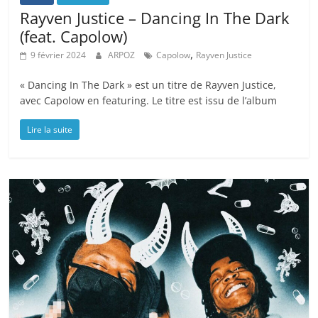
Rayven Justice – Dancing In The Dark
(feat. Capolow)
,
9 février 2024
ARPOZ
Capolow
Rayven Justice
« Dancing In The Dark » est un titre de Rayven Justice,
avec Capolow en featuring. Le titre est issu de l’album
Lire la suite