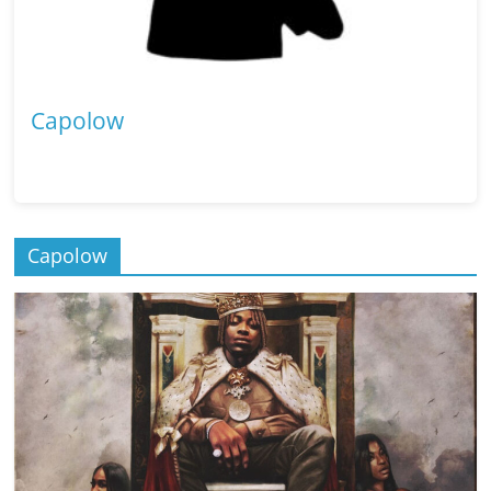
Capolow
Capolow