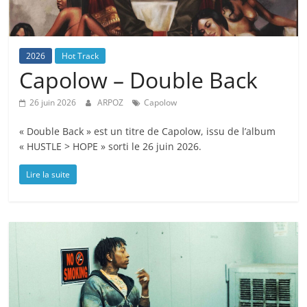
2026
Hot Track
Capolow – Double Back
26 juin 2026
ARPOZ
Capolow
« Double Back » est un titre de Capolow, issu de l’album
« HUSTLE > HOPE » sorti le 26 juin 2026.
Lire la suite