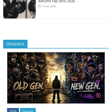
Albums rap avril 2026
4 mai 2026
Dossiers
2026
Dossier