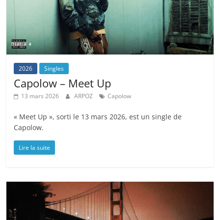
2026
Singles
Capolow – Meet Up
13 mars 2026
ARPOZ
Capolow
« Meet Up », sorti le 13 mars 2026, est un single de
Capolow.
Lire la suite