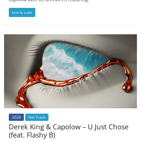
Lire la suite
2024
Hot Track
Derek King & Capolow – U Just Chose
(feat. Flashy B)