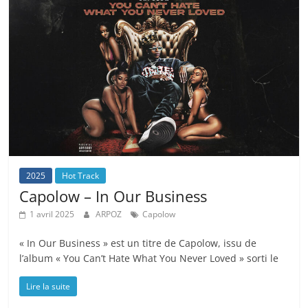
2025
Hot Track
Capolow – In Our Business
1 avril 2025
ARPOZ
Capolow
« In Our Business » est un titre de Capolow, issu de
l’album « You Can’t Hate What You Never Loved » sorti le
Lire la suite