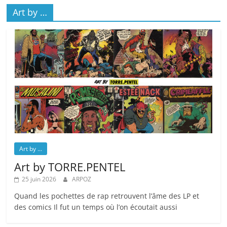
Art by …
Art by ...
Art by TORRE.PENTEL
25 juin 2026
ARPOZ
Quand les pochettes de rap retrouvent l’âme des LP et
des comics Il fut un temps où l’on écoutait aussi