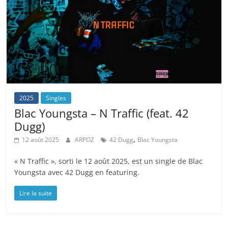
2025
Singles
Blac Youngsta – N Traffic (feat. 42
Dugg)
,
12 août 2025
ARPOZ
42 Dugg
Blac Youngsta
« N Traffic », sorti le 12 août 2025, est un single de Blac
Youngsta avec 42 Dugg en featuring.
Lire la suite