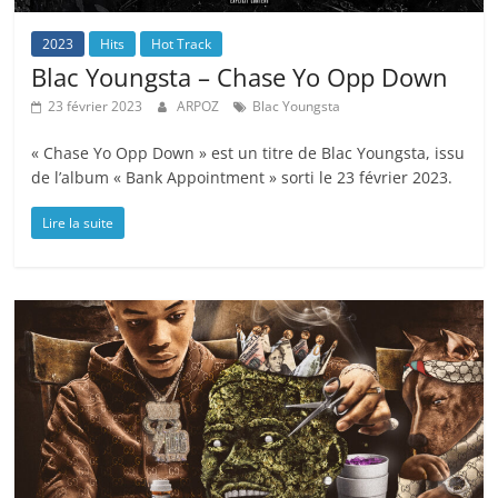
2023
Hits
Hot Track
Blac Youngsta – Chase Yo Opp Down
23 février 2023
ARPOZ
Blac Youngsta
« Chase Yo Opp Down » est un titre de Blac Youngsta, issu
de l’album « Bank Appointment » sorti le 23 février 2023.
Lire la suite