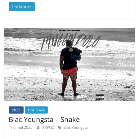
Lire la suite
2025
Hot Track
Blac Youngsta – Snake
6 mai 2025
ARPOZ
Blac Youngsta