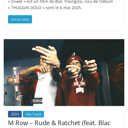
« Snake » est un titre de Blac Youngsta, issu de l’album
« THUGGIN DOLO » sorti le 6 mai 2025.
Lire la suite
2024
Hot Track
M Row – Rude & Ratchet (feat. Blac