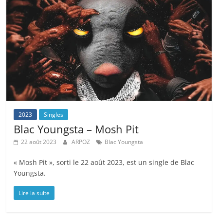
2023
Singles
Blac Youngsta – Mosh Pit
22 août 2023
ARPOZ
Blac Youngsta
« Mosh Pit », sorti le 22 août 2023, est un single de Blac
Youngsta.
Lire la suite