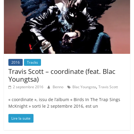
2016
Tracks
Travis Scott – coordinate (feat. Blac
Youngtsa)
,
2 septembre 2016
Benno
Blac Youngsta
Travis Scott
« coordinate », issu de l’album « Birds In The Trap Sings
McKnight » sorti le 2 septembre 2016, est un
Lire la suite