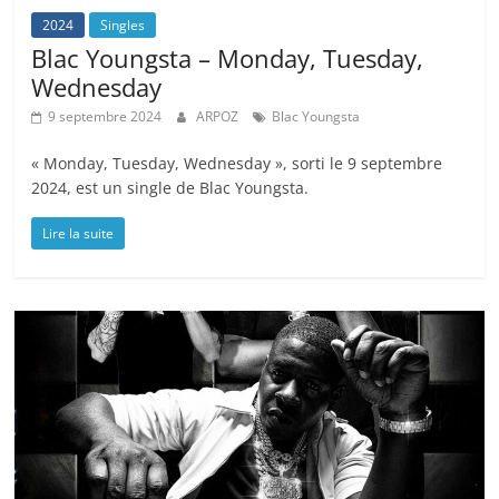
2024
Singles
Blac Youngsta – Monday, Tuesday,
Wednesday
9 septembre 2024
ARPOZ
Blac Youngsta
« Monday, Tuesday, Wednesday », sorti le 9 septembre
2024, est un single de Blac Youngsta.
Lire la suite