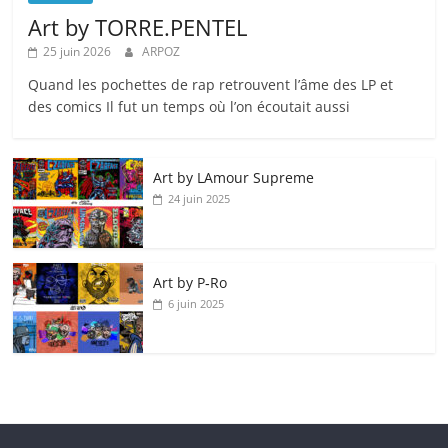
Art by TORRE.PENTEL
25 juin 2026
ARPOZ
Quand les pochettes de rap retrouvent l’âme des LP et
des comics Il fut un temps où l’on écoutait aussi
Art by LAmour Supreme
24 juin 2025
Art by P‑Ro
6 juin 2025