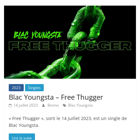
2023
Singles
Blac Youngsta – Free Thugger
14 juillet 2023
Benno
Blac Youngsta
« Free Thugger », sorti le 14 juillet 2023, est un single de
Blac Youngsta.
Lire la suite