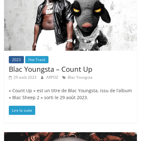
2023
Hot Track
Blac Youngsta – Count Up
29 août 2023
ARPOZ
Blac Youngsta
« Count Up » est un titre de Blac Youngsta, issu de l’album
« Blac Sheep 2 » sorti le 29 août 2023.
Lire la suite