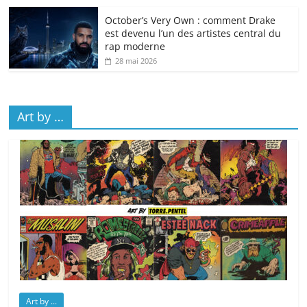
October’s Very Own : comment Drake
est devenu l’un des artistes central du
rap moderne
28 mai 2026
Art by …
Art by ...