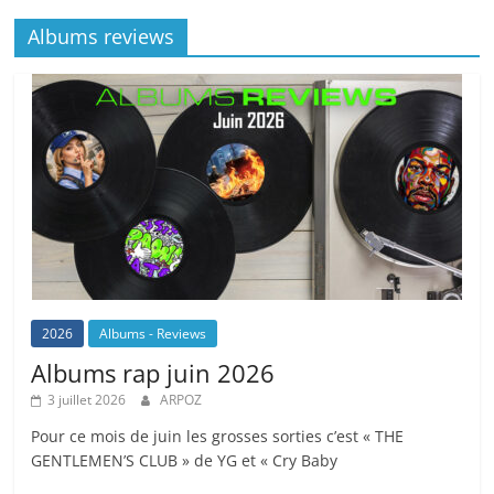
Albums reviews
2026
Albums - Reviews
Albums rap juin 2026
3 juillet 2026
ARPOZ
Pour ce mois de juin les grosses sorties c’est « THE
GENTLEMEN’S CLUB » de YG et « Cry Baby