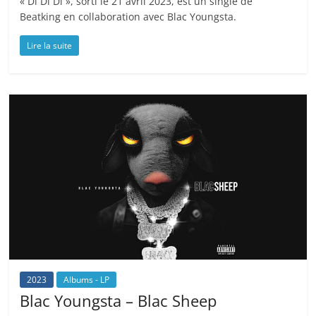
« Di Di Di », sorti le 21 avril 2023, est un single de
Beatking en collaboration avec Blac Youngsta.
Lire la suite
2023
Albums - LP
Blac Youngsta – Blac Sheep