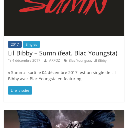
2017
Singles
Lil Bibby – Sumn (feat. Blac Youngsta)
,
4 décembre 2017
ARPOZ
Blac Youngsta
Lil Bibby
« Sumn », sorti le 04 décembre 2017, est un single de Lil
Bibby avec Blac Youngsta en featuring.
Lire la suite