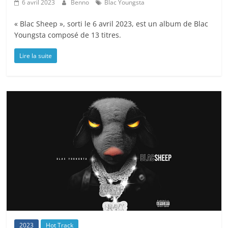
6 avril 2023
Benno
Blac Youngsta
« Blac Sheep », sorti le 6 avril 2023, est un album de Blac
Youngsta composé de 13 titres.
Lire la suite
2023
Hot Track