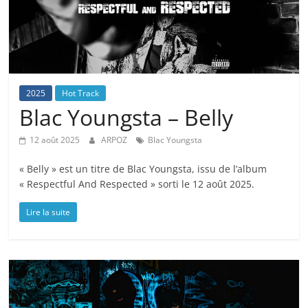
2025
Hot Track
Blac Youngsta – Belly
12 août 2025
ARPOZ
Blac Youngsta
« Belly » est un titre de Blac Youngsta, issu de l’album
« Respectful And Respected » sorti le 12 août 2025.
Lire la suite