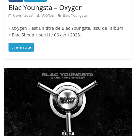
Blac Youngsta – Oxygen
6 avril 2023
ARPOZ
Blac Youngsta
« Oxygen » est un titre de Blac Youngsta, issu de l’album
« Blac Sheep » sorti le 06 avril 2023.
Lire la suite