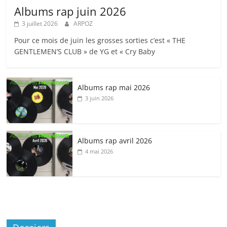
Albums rap juin 2026
3 juillet 2026
ARPOZ
Pour ce mois de juin les grosses sorties c’est « THE
GENTLEMEN’S CLUB » de YG et « Cry Baby
Albums rap mai 2026
3 juin 2026
Albums rap avril 2026
4 mai 2026